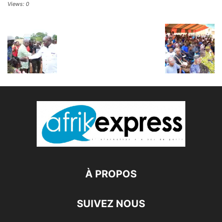
Views: 0
À PROPOS
SUIVEZ NOUS