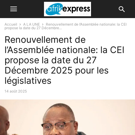
Accueil
A LA UNE
Renouvellement de l’Assemblée nationale: la CEI
propose la date du 27 Décembre...
Renouvellement de
l’Assemblée nationale: la CEI
propose la date du 27
Décembre 2025 pour les
législatives
14 août 2025