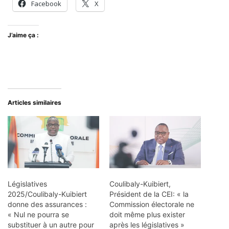
Facebook
X
J’aime ça :
Articles similaires
Législatives
Coulibaly-Kuibiert,
2025/Coulibaly-Kuibiert
Président de la CEI: « la
donne des assurances :
Commission électorale ne
« Nul ne pourra se
doit même plus exister
substituer à un autre pour
après les législatives »