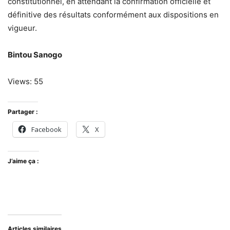
constitutionnel, en attendant la confirmation officielle et
définitive des résultats conformément aux dispositions en
vigueur.
Bintou Sanogo
Views: 55
Partager :
Facebook
X
J’aime ça :
Articles similaires