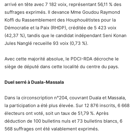
arrivé en tête avec 7 182 voix, représentant 56,11 % des
suffrages exprimés. Il devance Mme Goudou Raymond
Koffi du Rassemblement des Houphouëtistes pour la
Démocratie et la Paix (RHDP), créditée de 5 423 voix
(42,37 %), tandis que le candidat indépendant Seni Konan
Jules Nanglé recueille 93 voix (0,73 %).
Avec cette majorité absolue, le PDCI-RDA décroche le
siège de député dans cette localité du centre du pays.
Duel serré à Duala-Massala
Dans la circonscription n°204, couvrant Duala et Massala,
la participation a été plus élevée. Sur 12 876 inscrits, 6 668
électeurs ont voté, soit un taux de 51,79 %. Après
déduction de 100 bulletins nuls et 73 bulletins blancs, 6
568 suffrages ont été valablement exprimés.