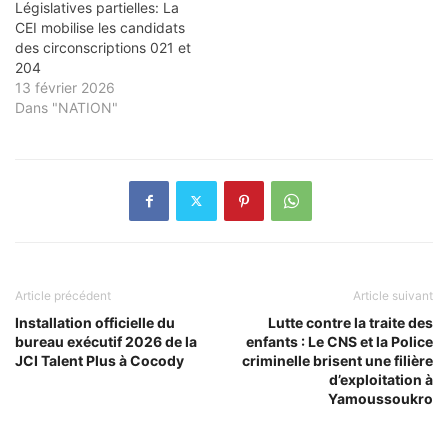
Législatives partielles: La
CEI mobilise les candidats
des circonscriptions 021 et
204
13 février 2026
Dans "NATION"
Article précédent
Article suivant
Installation officielle du
Lutte contre la traite des
bureau exécutif 2026 de la
enfants : Le CNS et la Police
JCI Talent Plus à Cocody
criminelle brisent une filière
d’exploitation à
Yamoussoukro