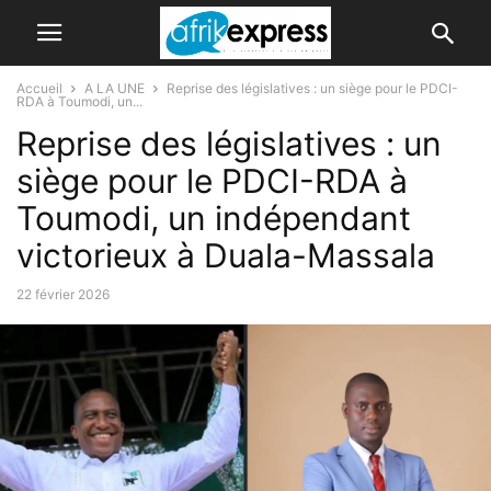
Accueil
A LA UNE
Reprise des législatives : un siège pour le PDCI-
RDA à Toumodi, un...
Reprise des législatives : un
siège pour le PDCI-RDA à
Toumodi, un indépendant
victorieux à Duala-Massala
22 février 2026