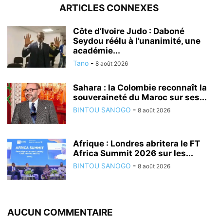
ARTICLES CONNEXES
Côte d’Ivoire Judo : Daboné
Seydou réélu à l’unanimité, une
académie...
Tano
-
8 août 2026
Sahara : la Colombie reconnaît la
souveraineté du Maroc sur ses...
BINTOU SANOGO
-
8 août 2026
Afrique : Londres abritera le FT
Africa Summit 2026 sur les...
BINTOU SANOGO
-
8 août 2026
AUCUN COMMENTAIRE