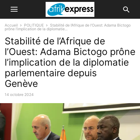
Accueil
POLITIQUE
Stabilité de l’Afrique de l’Ouest: Adama Bictogo
prône l’implication de la diplomatie...
Stabilité de l’Afrique de
l’Ouest: Adama Bictogo prône
l’implication de la diplomatie
parlementaire depuis
Genève
14 octobre 2024