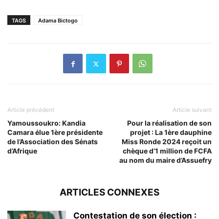
TAGS
Adama Bictogo
Article précédent
Article suivant
Yamoussoukro: Kandia
Pour la réalisation de son
Camara élue 1ère présidente
projet : La 1ère dauphine
de l’Association des Sénats
Miss Ronde 2024 reçoit un
d’Afrique
chèque d’1 million de FCFA
au nom du maire d’Assuefry
ARTICLES CONNEXES
Contestation de son élection :