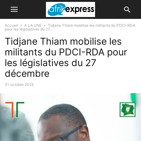
Accueil
A LA UNE
Tidjane Thiam mobilise les militants du PDCI-RDA
pour les législatives du 27...
Tidjane Thiam mobilise les
militants du PDCI-RDA pour
les législatives du 27
décembre
31 octobre 2025