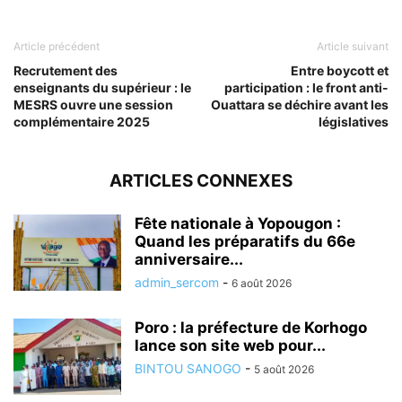
Article précédent
Article suivant
Recrutement des
Entre boycott et
enseignants du supérieur : le
participation : le front anti-
MESRS ouvre une session
Ouattara se déchire avant les
complémentaire 2025
législatives
ARTICLES CONNEXES
Fête nationale à Yopougon :
Quand les préparatifs du 66e
anniversaire...
admin_sercom
-
6 août 2026
Poro : la préfecture de Korhogo
lance son site web pour...
BINTOU SANOGO
-
5 août 2026