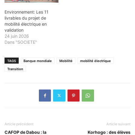
Environnement: Les 11
livrables du projet de
mobilité électrique en
validation
24 juin 2026
Dans "SOCIETE"
TAGS
Banque mondiale
Mobilité
mobilité électrique
Transition
Article précédent
Article suivant
CAFOP de Dabou : la
Korhogo : des élèves