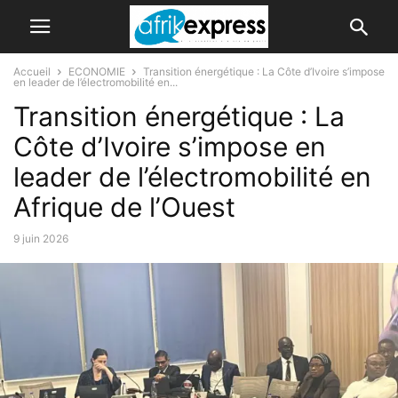
Accueil
ECONOMIE
Transition énergétique : La Côte d’Ivoire s’impose
en leader de l’électromobilité en...
Transition énergétique : La
Côte d’Ivoire s’impose en
leader de l’électromobilité en
Afrique de l’Ouest
9 juin 2026