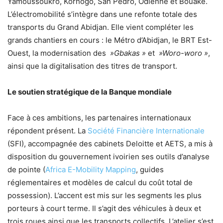
Yamoussoukro, Korhogo, San Pedro, Odienné et Bouaké.
L’électromobilité s’intègre dans une refonte totale des
transports du Grand Abidjan. Elle vient compléter les
grands chantiers en cours : le Métro d’Abidjan, le BRT Est-
Ouest, la modernisation des
»Gbakas »
et
»Woro-woro »
,
ainsi que la digitalisation des titres de transport.
Le soutien stratégique de la Banque mondiale
Face à ces ambitions, les partenaires internationaux
répondent présent. La
Société Financière Internationale
(SFI), accompagnée des cabinets Deloitte et AETS, a mis à
disposition du gouvernement ivoirien ses outils d’analyse
de pointe (
Africa E-Mobility Mapping
, guides
réglementaires et modèles de calcul du coût total de
possession). L’accent est mis sur les segments les plus
porteurs à court terme. Il s’agit des véhicules à deux et
trois roues ainsi que les transports collectifs. L’atelier s’est