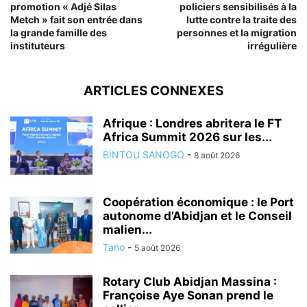
promotion « Adjé Silas
policiers sensibilisés à la
Metch » fait son entrée dans
lutte contre la traite des
la grande famille des
personnes et la migration
instituteurs
irrégulière
ARTICLES CONNEXES
Afrique : Londres abritera le FT
Africa Summit 2026 sur les...
BINTOU SANOGO
-
8 août 2026
Coopération économique : le Port
autonome d’Abidjan et le Conseil
malien...
Tano
-
5 août 2026
Rotary Club Abidjan Massina :
Françoise Aye Sonan prend le