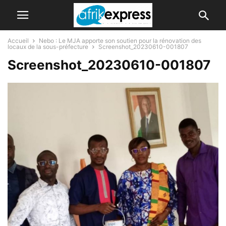
Accueil
Nebo : Le MJA apporte son soutien pour la rénovation des
locaux de la sous-préfecture
Screenshot_20230610-001807
Screenshot_20230610-001807