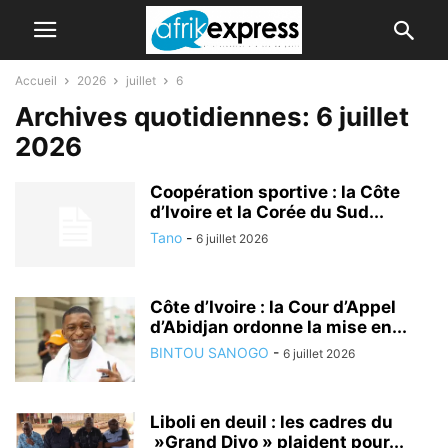
Accueil
2026
juillet
6
Archives quotidiennes: 6 juillet
2026
Coopération sportive : la Côte
d’Ivoire et la Corée du Sud...
Tano
-
6 juillet 2026
Côte d’Ivoire : la Cour d’Appel
d’Abidjan ordonne la mise en...
BINTOU SANOGO
-
6 juillet 2026
Liboli en deuil : les cadres du
»Grand Divo » plaident pour...