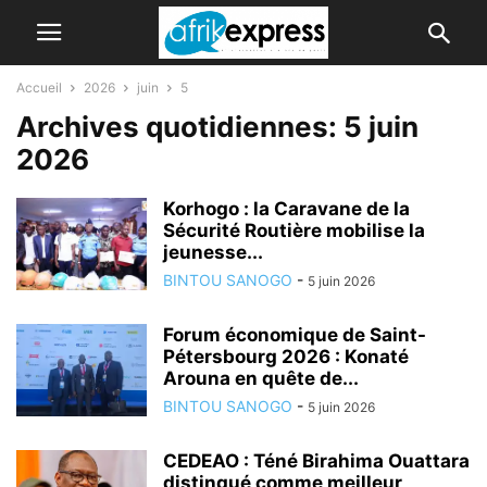
Accueil
2026
juin
5
Archives quotidiennes: 5 juin
2026
Korhogo : la Caravane de la
Sécurité Routière mobilise la
jeunesse...
BINTOU SANOGO
-
5 juin 2026
Forum économique de Saint-
Pétersbourg 2026 : Konaté
Arouna en quête de...
BINTOU SANOGO
-
5 juin 2026
CEDEAO : Téné Birahima Ouattara
distingué comme meilleur