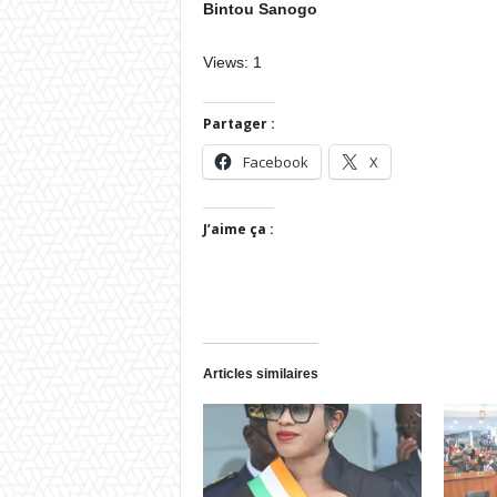
Bintou Sanogo
Views: 1
Partager :
Facebook
X
J’aime ça :
Articles similaires