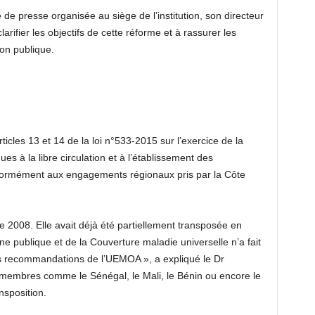
de presse organisée au siège de l’institution, son directeur
arifier les objectifs de cette réforme et à rassurer les
ion publique.
icles 13 et 14 de la loi n°533-2015 sur l’exercice de la
ques à la libre circulation et à l’établissement des
rmément aux engagements régionaux pris par la Côte
 2008. Elle avait déjà été partiellement transposée en
ne publique et de la Couverture maladie universelle n’a fait
tes recommandations de l’UEMOA », a expliqué le Dr
s membres comme le Sénégal, le Mali, le Bénin ou encore le
nsposition.