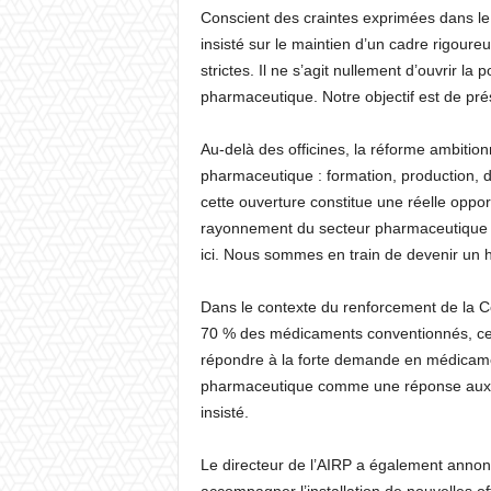
Conscient des craintes exprimées dans le 
insisté sur le maintien d’un cadre rigoureu
strictes. Il ne s’agit nullement d’ouvrir 
pharmaceutique. Notre objectif est de prése
Au-delà des officines, la réforme ambitio
pharmaceutique : formation, production, di
cette ouverture constitue une réelle oppor
rayonnement du secteur pharmaceutique iv
ici. Nous sommes en train de devenir un 
Dans le contexte du renforcement de la C
70 % des médicaments conventionnés, cet
répondre à la forte demande en médicament
pharmaceutique comme une réponse aux bes
insisté.
Le directeur de l’AIRP a également annon