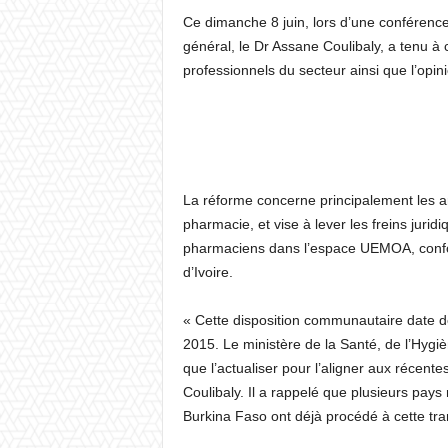
Ce dimanche 8 juin, lors d’une conférence 
général, le Dr Assane Coulibaly, a tenu à cl
professionnels du secteur ainsi que l’opin
La réforme concerne principalement les art
pharmacie, et vise à lever les freins juridi
pharmaciens dans l’espace UEMOA, confo
d’Ivoire.
« Cette disposition communautaire date de
2015. Le ministère de la Santé, de l’Hygiè
que l’actualiser pour l’aligner aux récen
Coulibaly. Il a rappelé que plusieurs pay
Burkina Faso ont déjà procédé à cette tra