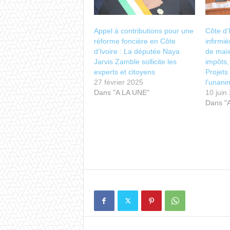
Appel à contributions pour une
Côte d’
réforme foncière en Côte
infirmi
d’Ivoire : La députée Naya
de maïe
Jarvis Zamble sollicite les
impôts, 
experts et citoyens
Projets
27 février 2025
l’unani
Dans "A LA UNE"
10 juin
Dans "