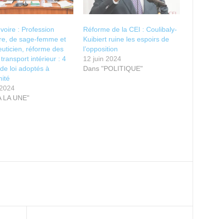
Ivoire : Profession
Réforme de la CEI : Coulibaly-
ère, de sage-femme et
Kuibiert ruine les espoirs de
uticien, réforme des
l’opposition
transport intérieur : 4
12 juin 2024
 de loi adoptés à
Dans "POLITIQUE"
mité
 2024
A LA UNE"