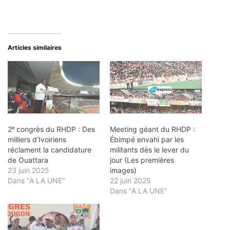
Articles similaires
2ᵉ congrès du RHDP : Des
Meeting géant du RHDP :
milliers d’Ivoiriens
Ébimpé envahi par les
réclament la candidature
militants dès le lever du
de Ouattara
jour (Les premières
23 juin 2025
images)
Dans "A LA UNE"
22 juin 2025
Dans "A LA UNE"