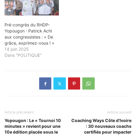
Pré-congrès du RHDP-
Yopougon : Patrick Achi
aux congressistes : « De
grâce, exprimez-vous ! »
14 juin 2025
Dans "POLITIQUE"
Article précédent
Article suivant
Yopougon : Le « Tournoi 10
Coaching Ways Côte d’Ivoire
minutes » revient pour une
: 30 nouveaux coachs
10e édition placée sous le
certifiés pour impacter