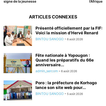
signe de la jeunesse
l’Afrique
ARTICLES CONNEXES
Présenté officiellement par la FIF:
Voici la mission d’Hervé Renard
BINTOU SANOGO
-
6 août 2026
Fête nationale à Yopougon :
Quand les préparatifs du 66e
anniversaire...
admin_sercom
-
6 août 2026
Poro : la préfecture de Korhogo
lance son site web pour...
BINTOU SANOGO
-
5 août 2026