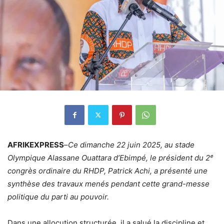
AFRIKEXPRESS
–
Ce dimanche 22 juin 2025, au stade
Olympique Alassane Ouattara d’Ebimpé, le président du 2ᵉ
congrès ordinaire du RHDP, Patrick Achi, a présenté une
synthèse des travaux menés pendant cette grand-messe
politique du parti au pouvoir.
Dans une allocution structurée, il a salué la discipline et