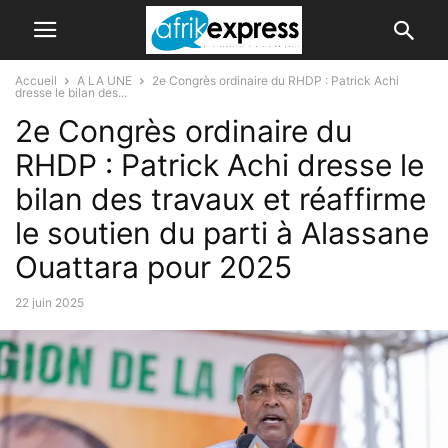
Accueil
A LA UNE
2e Congrès ordinaire du RHDP : Patrick Achi
dresse le bilan des...
2e Congrès ordinaire du
RHDP : Patrick Achi dresse le
bilan des travaux et réaffirme
le soutien du parti à Alassane
Ouattara pour 2025
22 juin 2025