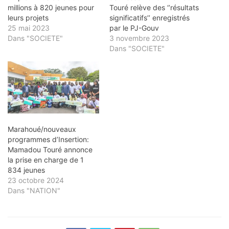
millions à 820 jeunes pour
Touré relève des ‘’résultats
leurs projets
significatifs’’ enregistrés
25 mai 2023
par le PJ-Gouv
Dans "SOCIETE"
3 novembre 2023
Dans "SOCIETE"
Marahoué/nouveaux
programmes d’Insertion:
Mamadou Touré annonce
la prise en charge de 1
834 jeunes
23 octobre 2024
Dans "NATION"