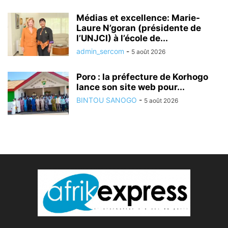
Médias et excellence: Marie-
Laure N’goran (présidente de
l’UNJCI) à l’école de...
admin_sercom
-
5 août 2026
Poro : la préfecture de Korhogo
lance son site web pour...
BINTOU SANOGO
-
5 août 2026