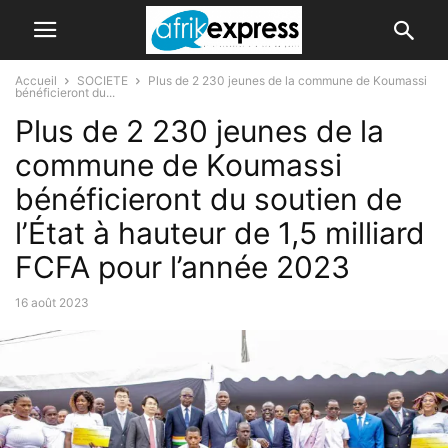
Accueil
SOCIETE
Plus de 2 230 jeunes de la commune de Koumassi
bénéficieront du...
Plus de 2 230 jeunes de la
commune de Koumassi
bénéficieront du soutien de
l’État à hauteur de 1,5 milliard
FCFA pour l’année 2023
16 août 2023