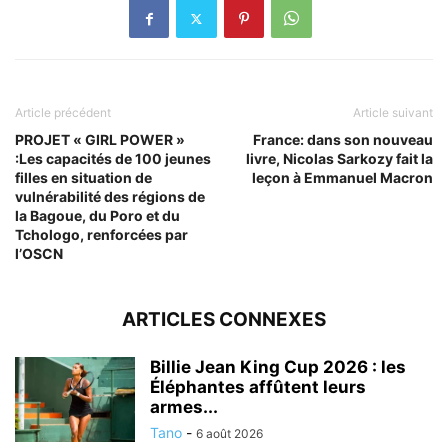
Article précédent
Article suivant
PROJET « GIRL POWER »
France: dans son nouveau
:Les capacités de 100 jeunes
livre, Nicolas Sarkozy fait la
filles en situation de
leçon à Emmanuel Macron
vulnérabilité des régions de
la Bagoue, du Poro et du
Tchologo, renforcées par
l’OSCN
ARTICLES CONNEXES
Billie Jean King Cup 2026 : les
Éléphantes affûtent leurs
armes...
Tano
-
6 août 2026