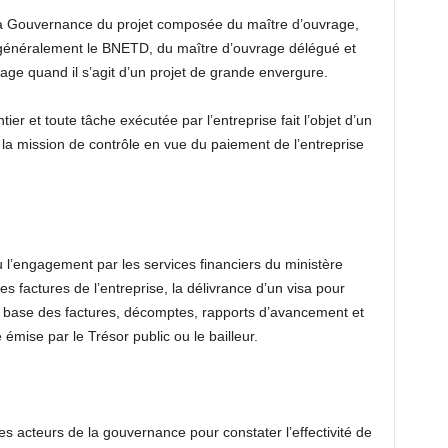
e la Gouvernance du projet composée du maître d’ouvrage,
e généralement le BNETD, du maître d’ouvrage délégué et
age quand il s’agit d’un projet de grande envergure.
ier et toute tâche exécutée par l’entreprise fait l’objet d’un
la mission de contrôle en vue du paiement de l’entreprise
’engagement par les services financiers du ministère
 factures de l’entreprise, la délivrance d’un visa pour
la base des factures, décomptes, rapports d’avancement et
émise par le Trésor public ou le bailleur.
 acteurs de la gouvernance pour constater l’effectivité de