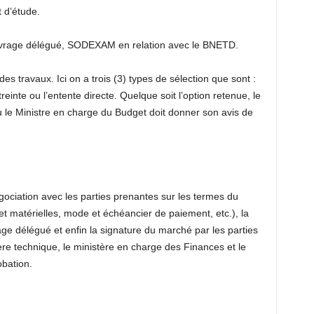
 d’étude.
’ouvrage délégué, SODEXAM en relation avec le BNETD.
es travaux. Ici on a trois (3) types de sélection que sont :
treinte ou l’entente directe. Quelque soit l’option retenue, le
 le Ministre en charge du Budget doit donner son avis de
gociation avec les parties prenantes sur les termes du
et matérielles, mode et échéancier de paiement, etc.), la
ge délégué et enfin la signature du marché par les parties
tère technique, le ministère en charge des Finances et le
bation.