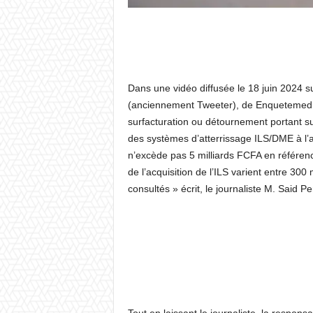
Dans une vidéo diffusée le 18 juin 2024 su
(anciennement Tweeter), de Enquetemedia,
surfacturation ou détournement portant sur
des systèmes d’atterrissage ILS/DME à l’a
n’excède pas 5 milliards FCFA en référe
de l’acquisition de l’ILS varient entre 300
consultés » écrit, le journaliste M. Said P