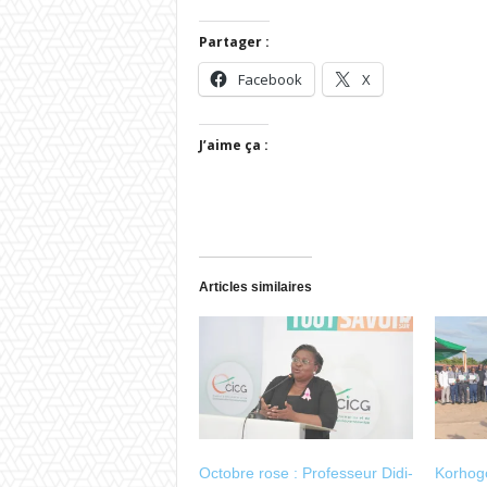
Partager :
Facebook
X
J’aime ça :
Articles similaires
Octobre rose : Professeur Didi-
Korhogo