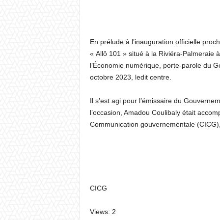
En prélude à l’inauguration officielle pr
« Allô 101 » situé à la Riviéra-Palmeraie
l’Économie numérique, porte-parole du Go
octobre 2023, ledit centre.
Il s’est agi pour l’émissaire du Gouverne
l’occasion, Amadou Coulibaly était accomp
Communication gouvernementale (CICG)
CICG
Views: 2