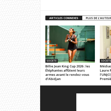
ARTICLES CONNEXES
PLUS DE L'AUTEU
SOCIETE
SOCIETE
Billie Jean King Cup 2026 : les
Médias
Éléphantes affûtent leurs
Laure 
armes avant le rendez-vous
l’UNJCI
d’Abidjan
Premi