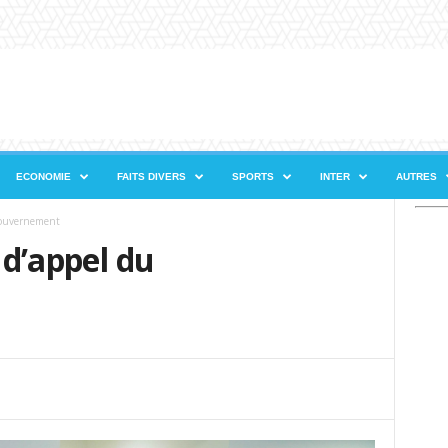
ECONOMIE
FAITS DIVERS
SPORTS
INTER
AUTRES
 Gouvernement
e d’appel du