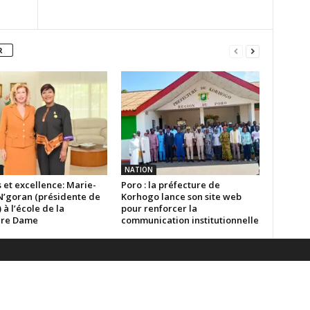
R
NATION
 et excellence: Marie-
Poro : la préfecture de
N’goran (présidente de
Korhogo lance son site web
) à l’école de la
pour renforcer la
ère Dame
communication institutionnelle