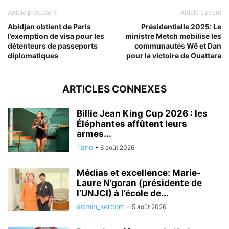
Article précédent
Article suivant
Abidjan obtient de Paris
Présidentielle 2025: Le
l’exemption de visa pour les
ministre Metch mobilise les
détenteurs de passeports
communautés Wê et Dan
diplomatiques
pour la victoire de Ouattara
ARTICLES CONNEXES
Billie Jean King Cup 2026 : les
Éléphantes affûtent leurs
armes...
Tano
-
6 août 2026
Médias et excellence: Marie-
Laure N’goran (présidente de
l’UNJCI) à l’école de...
admin_sercom
-
5 août 2026