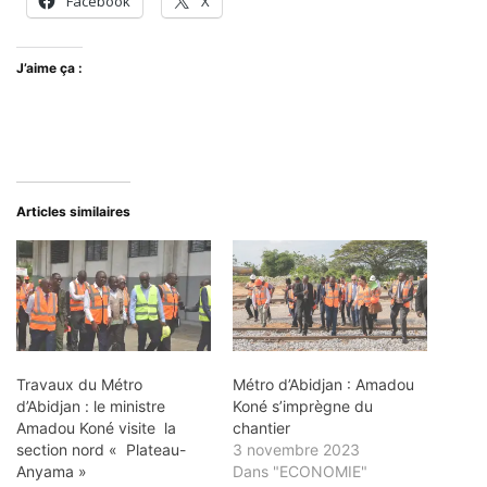
Facebook
X
J’aime ça :
Articles similaires
Travaux du Métro
Métro d’Abidjan : Amadou
d’Abidjan : le ministre
Koné s’imprègne du
Amadou Koné visite la
chantier
section nord « Plateau-
3 novembre 2023
Anyama »
Dans "ECONOMIE"