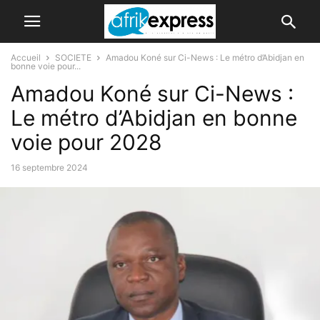
Accueil
SOCIETE
Amadou Koné sur Ci-News : Le métro d’Abidjan en
bonne voie pour...
Amadou Koné sur Ci-News :
Le métro d’Abidjan en bonne
voie pour 2028
16 septembre 2024