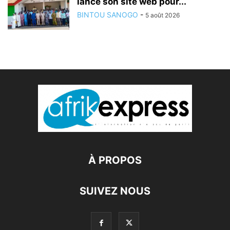
lance son site web pour...
BINTOU SANOGO
-
5 août 2026
À PROPOS
SUIVEZ NOUS