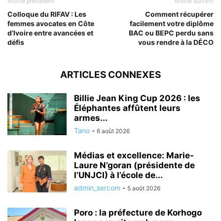
Article précédent
Article suivant
Colloque du RIFAV : Les
Comment récupérer
femmes avocates en Côte
facilement votre diplôme
d’Ivoire entre avancées et
BAC ou BEPC perdu sans
défis
vous rendre à la DÉCO
ARTICLES CONNEXES
Billie Jean King Cup 2026 : les
Éléphantes affûtent leurs
armes...
Tano
-
6 août 2026
Médias et excellence: Marie-
Laure N’goran (présidente de
l’UNJCI) à l’école de...
admin_sercom
-
5 août 2026
Poro : la préfecture de Korhogo