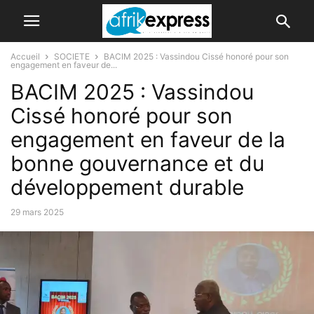
Accueil
SOCIETE
BACIM 2025 : Vassindou Cissé honoré pour son
engagement en faveur de...
BACIM 2025 : Vassindou
Cissé honoré pour son
engagement en faveur de la
bonne gouvernance et du
développement durable
29 mars 2025