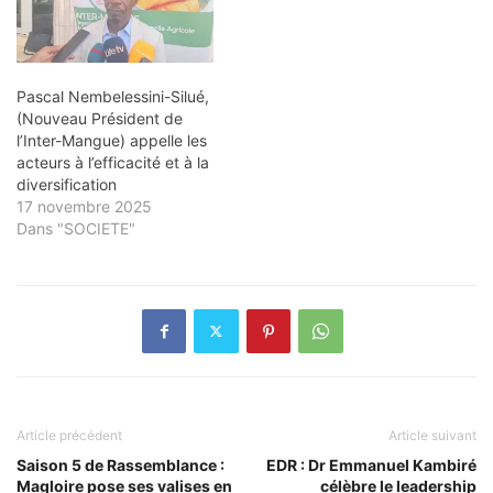
Pascal Nembelessini-Silué,
(Nouveau Président de
l’Inter-Mangue) appelle les
acteurs à l’efficacité et à la
diversification
17 novembre 2025
Dans "SOCIETE"
Article précédent
Article suivant
Saison 5 de Rassemblance :
EDR : Dr Emmanuel Kambiré
Magloire pose ses valises en
célèbre le leadership