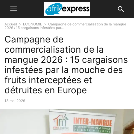
Accueil
ECONOMIE
Campagne de commercialisation de la mangue
2026 : 15 cargaisons infestées par...
Campagne de
commercialisation de la
mangue 2026 : 15 cargaisons
infestées par la mouche des
fruits interceptées et
détruites en Europe
13 mai 2026