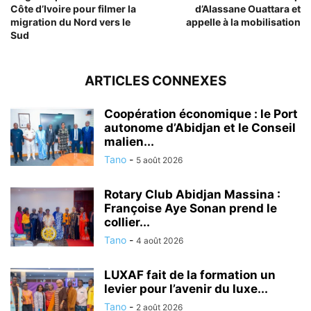
Côte d’Ivoire pour filmer la
d’Alassane Ouattara et
migration du Nord vers le
appelle à la mobilisation
Sud
ARTICLES CONNEXES
Coopération économique : le Port
autonome d’Abidjan et le Conseil
malien...
Tano
-
5 août 2026
Rotary Club Abidjan Massina :
Françoise Aye Sonan prend le
collier...
Tano
-
4 août 2026
LUXAF fait de la formation un
levier pour l’avenir du luxe...
Tano
-
2 août 2026