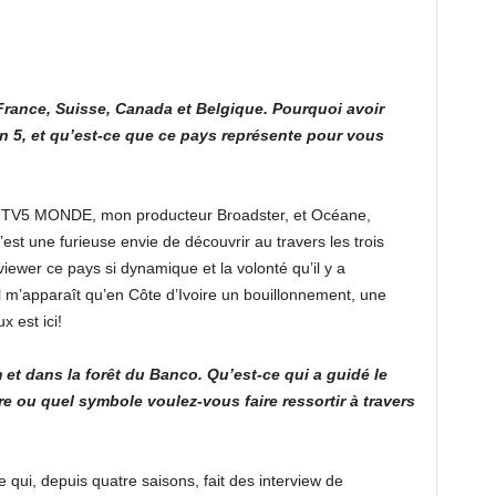
rance, Suisse, Canada et Belgique. Pourquoi avoir
on 5, et qu’est-ce que ce pays représente pour vous
si TV5 MONDE, mon producteur Broadster, et Océane,
c’est une furieuse envie de découvrir au travers les trois
wer ce pays si dynamique et la volonté qu’il y a
Il m’apparaît qu’en Côte d’Ivoire un bouillonnement, une
x est ici!
et dans la forêt du Banco. Qu’est-ce qui a guidé le
ire ou quel symbole voulez-vous faire ressortir à travers
ui, depuis quatre saisons, fait des interview de