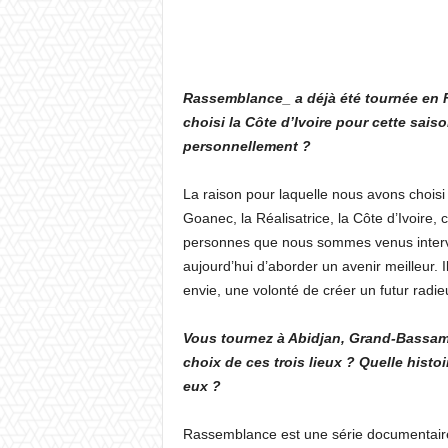
Rassemblance_ a déjà été tournée en F
choisi la Côte d’Ivoire pour cette sais
personnellement ?
La raison pour laquelle nous avons choi
Goanec, la Réalisatrice, la Côte d’Ivoire, 
personnes que nous sommes venus intervie
aujourd’hui d’aborder un avenir meilleur. 
envie, une volonté de créer un futur radieu
Vous tournez à Abidjan, Grand-Bassam 
choix de ces trois lieux ? Quelle histo
eux ?
Rassemblance est une série documentaire q