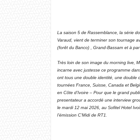
La saison 5 de Rassemblance, la série 
Varaud, vient de terminer son tournage 
(forêt du Banco) , Grand-Bassam et à part
Très loin de son image du morning live, M
incarne avec justesse ce programme dans l
ont tous une double identité, une double c
tournées France, Suisse, Canada et Belgiq
en Côte d’Ivoire – Pour que le grand publ
presentateur a accordé une interview grou
le mardi 12 mai 2026, au Sofitel Hotel Iv
l’émission C’Midi de RT1.