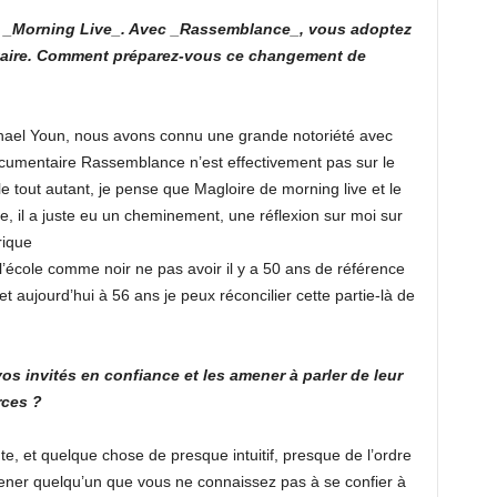
le _Morning Live_. Avec _Rassemblance_, vous adoptez
ntaire. Comment préparez-vous ce changement de
chael Youn, nous avons connu une grande notoriété avec
ocumentaire Rassemblance n’est effectivement pas sur le
 tout autant, je pense que Magloire de morning live et le
, il a juste eu un cheminement, une réflexion sur moi sur
rique
 l’école comme noir ne pas avoir il y a 50 ans de référence
 et aujourd’hui à 56 ans je peux réconcilier cette partie-là de
os invités en confiance et les amener à parler de leur
rces ?
oute, et quelque chose de presque intuitif, presque de l’ordre
amener quelqu’un que vous ne connaissez pas à se confier à