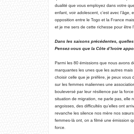
dualité que vous employez dans votre que
enfant, voir adolescent, c’est avec l’âge, e
opposition entre le Togo et la France mais
et je me sers de cette richesse pour être 
Dans les saisons précédentes, quelles
Pensez-vous que la Côte d’Ivoire apport
Parmi les 80 émissions que nous avons déj
marquantes les unes que les autres mais 
choisir celle que je préfère, je peux vous
sur les femmes maliennes une associatio
bouleversé par leur résilience par la forc
situation de migration, ne parle pas, elle 
angoisses, des difficultés qu’elles ont ar
revanche les silence nos mère nos sœurs, 
femmes-là ont, on a filmé une émission q
force.