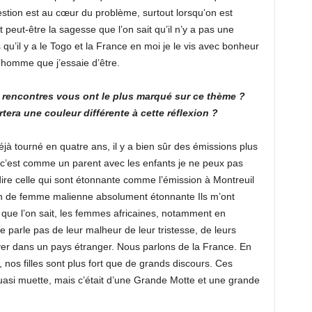
stion est au cœur du problème, surtout lorsqu’on est
t peut-être la sagesse que l’on sait qu’il n’y a pas une
 qu’il y a le Togo et la France en moi je le vis avec bonheur
l’homme que j’essaie d’être.
 rencontres vous ont le plus marqué sur ce thème ?
era une couleur différente à cette réflexion ?
à tourné en quatre ans, il y a bien sûr des émissions plus
c’est comme un parent avec les enfants je ne peux pas
 dire celle qui sont étonnante comme l’émission à Montreuil
n de femme malienne absolument étonnante Ils m’ont
e que l’on sait, les femmes africaines, notamment en
ne parle pas de leur malheur de leur tristesse, de leurs
river dans un pays étranger. Nous parlons de la France. En
nos filles sont plus fort que de grands discours. Ces
uasi muette, mais c’était d’une Grande Motte et une grande