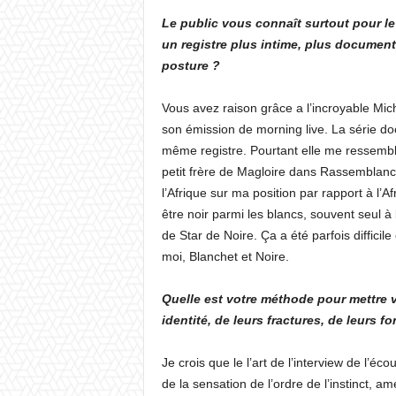
Le public vous connaît surtout pour 
un registre plus intime, plus docume
posture ?
Vous avez raison grâce a l’incroyable Mi
son émission de morning live. La série d
même registre. Pourtant elle me ressemble
petit frère de Magloire dans Rassemblance
l’Afrique sur ma position par rapport à l’Af
être noir parmi les blancs, souvent seul à
de Star de Noire. Ça a été parfois difficile
moi, Blanchet et Noire.
Quelle est votre méthode pour mettre v
identité, de leurs fractures, de leurs fo
Je crois que le l’art de l’interview de l’éc
de la sensation de l’ordre de l’instinct, 