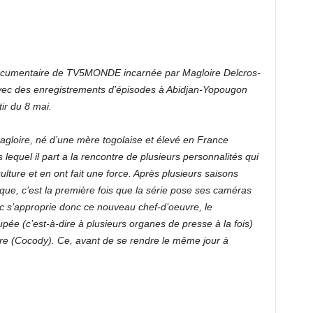
documentaire de TV5MONDE incarnée par Magloire Delcros-
avec des enregistrements d’épisodes à Abidjan-Yopougon
ir du 8 mai.
agloire, né d’une mère togolaise et élevé en France
equel il part a la rencontre de plusieurs personnalités qui
ulture et en ont fait une force. Après plusieurs saisons
ue, c’est la première fois que la série pose ses caméras
ic s’approprie donc ce nouveau chef-d’oeuvre, le
pée (c’est-à-dire à plusieurs organes de presse à la fois)
oire (Cocody). Ce, avant de se rendre le même jour à