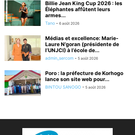
Billie Jean King Cup 2026 : les
Éléphantes affûtent leurs
armes...
Tano
-
6 août 2026
Médias et excellence: Marie-
Laure N’goran (présidente de
l’UNJCI) à l’école de...
admin_sercom
-
5 août 2026
Poro : la préfecture de Korhogo
lance son site web pour...
BINTOU SANOGO
-
5 août 2026