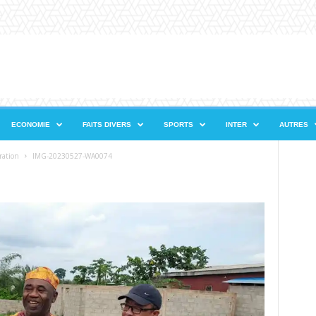
ECONOMIE
FAITS DIVERS
SPORTS
INTER
AUTRES
ration
IMG-20230527-WA0074