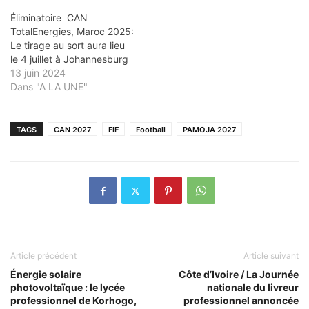
Éliminatoire CAN
TotalEnergies, Maroc 2025:
Le tirage au sort aura lieu
le 4 juillet à Johannesburg
13 juin 2024
Dans "A LA UNE"
TAGS
CAN 2027
FIF
Football
PAMOJA 2027
Article précédent
Article suivant
Énergie solaire
Côte d’Ivoire / La Journée
photovoltaïque : le lycée
nationale du livreur
professionnel de Korhogo,
professionnel annoncée