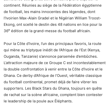
continent. Réunies au siège de la Fédération égyptienne
de football, les mains innocentes des légendes, dont
l’Ivoirien Max-Alain Gradel et le Nigérian William Troost-
Ekong, ont scellé le destin des 48 nations en lice pour la
e
36
édition de la grand-messe du football africain.
Pour la Côte d’Ivoire, l’un des principaux favoris, la route
qui mène au triptyque inédit de l’Afrique de l’Est (Kenya,
Ouganda, Tanzanie) s’annonce parsemée d’embûches.
L’attraction majeure de ce Groupe C est incontestablement
la double confrontation à venir entre la Côte d’Ivoire et le
Ghana. Ce derby d’Afrique de l’Ouest, véritable classique
du football continental, promet déjà de faire vibrer les
supporters. Les Black Stars du Ghana, toujours en quête
de rachat sur la scène africaine, comptent bien contester
le leadership de la poule aux Éléphants.