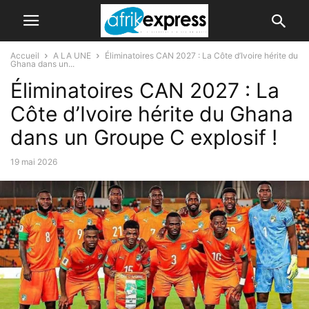
Accueil
A LA UNE
Éliminatoires CAN 2027 : La Côte d’Ivoire hérite du
Ghana dans un...
Éliminatoires CAN 2027 : La
Côte d’Ivoire hérite du Ghana
dans un Groupe C explosif !
19 mai 2026