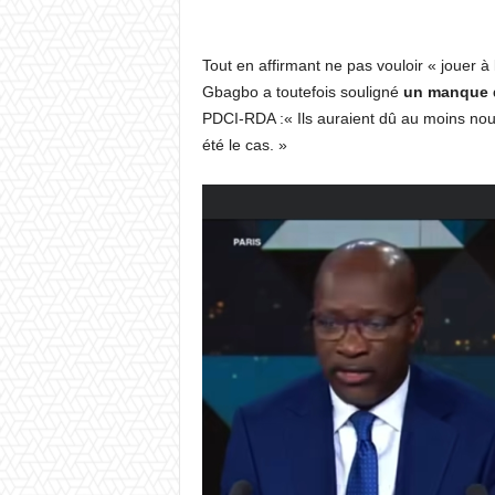
Tout en affirmant ne pas vouloir « jouer à l
Gbagbo a toutefois souligné
un manque d
PDCI-RDA :« Ils auraient dû au moins nous
été le cas. »