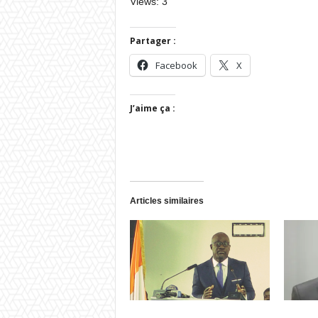
Views: 3
Partager :
Facebook
X
J’aime ça :
Articles similaires