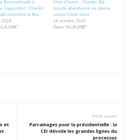
e Bonoua/Invité à
Côte d’Ivoire : Charles Blé
re l’opposition: Charles
Goudé abandonne sa plainte
dé entretient le flou
contre Cissé Seint
t 2024
14 octobre 2024
A LA UNE"
Dans "A LA UNE"
Article suivant
o et
Parrainages pour la présidentielle : la
et
CEI dévoile les grandes lignes du
processus