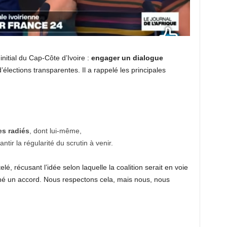
 initial du Cap-Côte d’Ivoire :
engager un dialogue
élections transparentes. Il a rappelé les principales
es radiés
, dont lui-même,
ntir la régularité du scrutin à venir.
rtelé, récusant l’idée selon laquelle la coalition serait en voie
igné un accord. Nous respectons cela, mais nous, nous