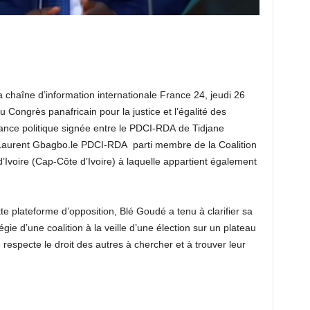
chaîne d’information internationale France 24, jeudi 26
 Congrès panafricain pour la justice et l’égalité des
iance politique signée entre le PDCI-RDA de Tidjane
 Laurent Gbagbo.le PDCI-RDA parti membre de la Coalition
’Ivoire (Cap-Côte d’Ivoire) à laquelle appartient également
tte plateforme d’opposition, Blé Goudé a tenu à clarifier sa
égie d’une coalition à la veille d’une élection sur un plateau
e respecte le droit des autres à chercher et à trouver leur