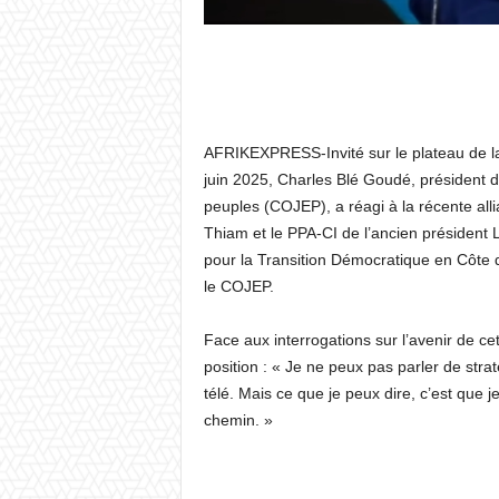
AFRIKEXPRESS-Invité sur le plateau de la 
juin 2025, Charles Blé Goudé, président du
peuples (COJEP), a réagi à la récente all
Thiam et le PPA-CI de l’ancien président
pour la Transition Démocratique en Côte d
le COJEP.
Face aux interrogations sur l’avenir de ce
position : « Je ne peux pas parler de strat
télé. Mais ce que je peux dire, c’est que j
chemin. »