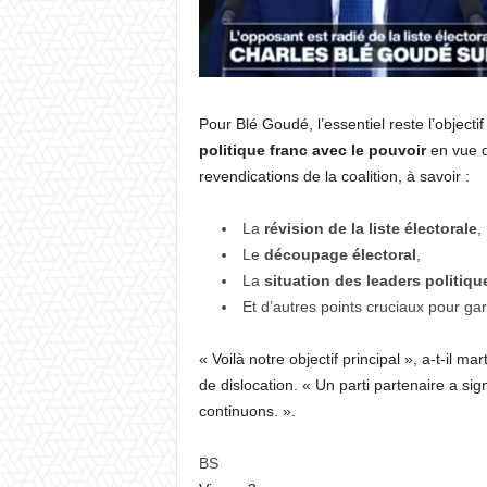
Pour Blé Goudé, l’essentiel reste l’objectif
politique franc avec le pouvoir
en vue d’
revendications de la coalition, à savoir :
La
révision de la liste électorale
,
Le
découpage électoral
,
La
situation des leaders politiqu
Et d’autres points cruciaux pour gara
« Voilà notre objectif principal », a-t-il ma
de dislocation. « Un parti partenaire a s
continuons. ».
BS