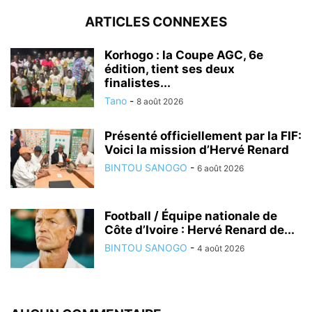
ARTICLES CONNEXES
Korhogo : la Coupe AGC, 6e
édition, tient ses deux
finalistes...
Tano
-
8 août 2026
Présenté officiellement par la FIF:
Voici la mission d’Hervé Renard
BINTOU SANOGO
-
6 août 2026
Football / Équipe nationale de
Côte d’Ivoire : Hervé Renard de...
BINTOU SANOGO
-
4 août 2026