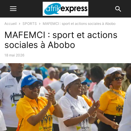
Accueil
SPORTS
MAFEMCI : sport et actions sociales à Abobo
MAFEMCI : sport et actions
sociales à Abobo
18 mai 2026