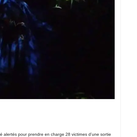
 alertés pour prendre en charge 28 victimes d’une sortie