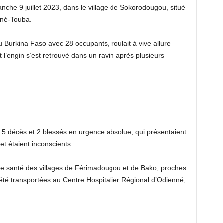
anche 9 juillet 2023, dans le village de Sokorodougou, situé
nné-Touba.
 Burkina Faso avec 28 occupants, roulait à vive allure
 l’engin s’est retrouvé dans un ravin après plusieurs
 5 décès et 2 blessés en urgence absolue, qui présentaient
et étaient inconscients.
de santé des villages de Férimadougou et de Bako, proches
nt été transportées au Centre Hospitalier Régional d’Odienné,
.