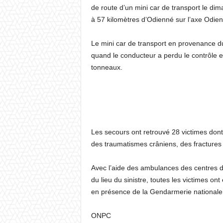
de route d’un mini car de transport le dim
à 57 kilomètres d’Odienné sur l’axe Odie
Le mini car de transport en provenance du
quand le conducteur a perdu le contrôle et
tonneaux.
Les secours ont retrouvé 28 victimes dont
des traumatismes crâniens, des fractures 
Avec l’aide des ambulances des centres 
du lieu du sinistre, toutes les victimes o
en présence de la Gendarmerie nationale
ONPC