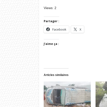
Views: 2
Partager :
Facebook
X
J’aime ça :
Articles similaires