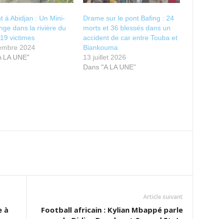
t à Abidjan : Un Mini-
Drame sur le pont Bafing : 24
nge dans la rivière du
morts et 36 blessés dans un
19 victimes
accident de car entre Touba et
embre 2024
Biankouma
A LA UNE"
13 juillet 2026
Dans "A LA UNE"
Article suivant
e à
Football africain : Kylian Mbappé parle