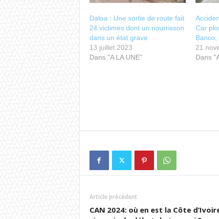
Daloa : Une sortie de route fait
Acciden
24 victimes dont un nourrisson
Car plo
dans un état grave
Banco, 
13 juillet 2023
21 nov
Dans "A LA UNE"
Dans "
Article précédent
CAN 2024: où en est la Côte d’Ivoir