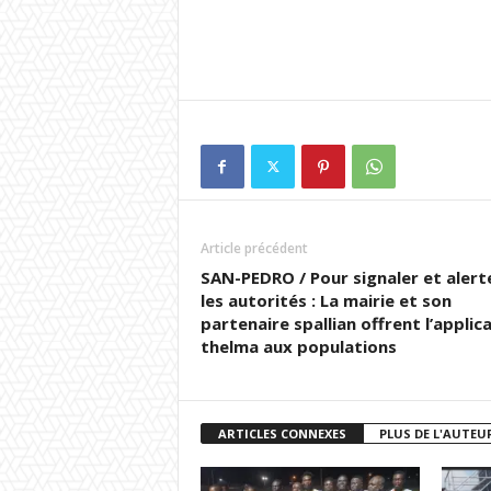
Article précédent
SAN-PEDRO / Pour signaler et alert
les autorités : La mairie et son
partenaire spallian offrent l’applic
thelma aux populations
ARTICLES CONNEXES
PLUS DE L'AUTEU