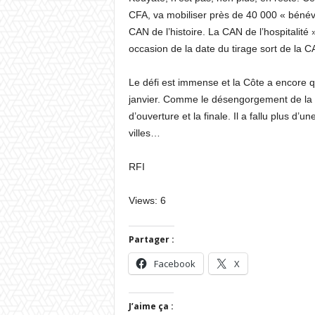
CFA, va mobiliser près de 40 000 « bénévol
CAN de l’histoire. La CAN de l’hospitalité
occasion de la date du tirage sort de la C
Le défi est immense et la Côte a encore que
janvier. Comme le désengorgement de la r
d’ouverture et la finale. Il a fallu plus d’u
villes…
RFI
Views: 6
Partager :
Facebook
X
J’aime ça :