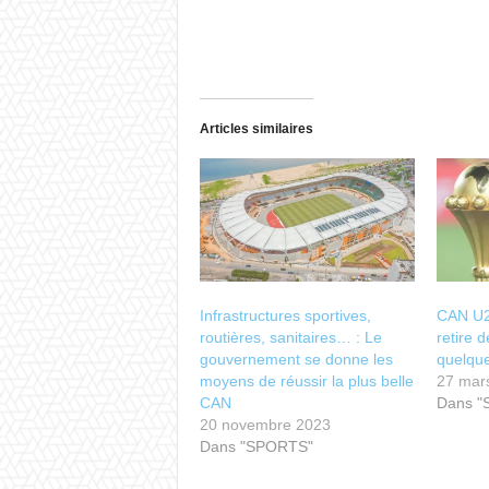
Articles similaires
Infrastructures sportives,
CAN U20
routières, sanitaires… : Le
retire d
gouvernement se donne les
quelque
moyens de réussir la plus belle
27 mar
CAN
Dans 
20 novembre 2023
Dans "SPORTS"