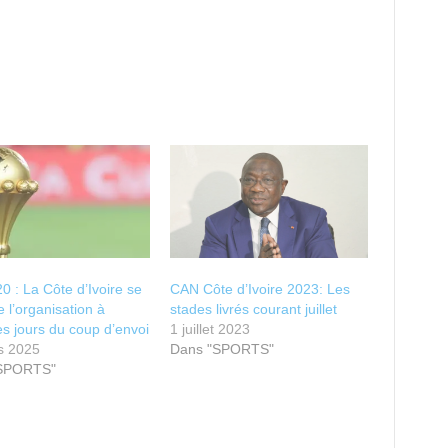
 : La Côte d’Ivoire se
CAN Côte d’Ivoire 2023: Les
e l’organisation à
stades livrés courant juillet
s jours du coup d’envoi
1 juillet 2023
s 2025
Dans "SPORTS"
"SPORTS"