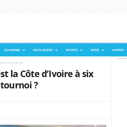
ECONOMIE
FAITS DIVERS
SPORTS
INTER
AUTRES
ire à six mois du...
t la Côte d’Ivoire à six
tournoi ?