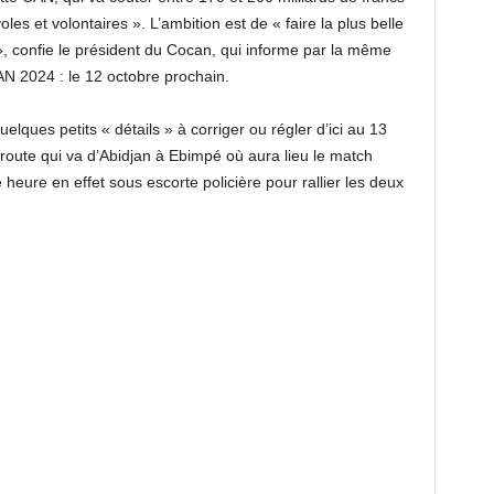
es et volontaires ». L’ambition est de « faire la plus belle
 », confie le président du Cocan, qui informe par la même
AN 2024 : le 12 octobre prochain.
lques petits « détails » à corriger ou régler d’ici au 13
oute qui va d’Abidjan à Ebimpé où aura lieu le match
ne heure en effet sous escorte policière pour rallier les deux