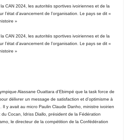
 la CAN 2024, les autorités sportives ivoiriennes et de la
r l’état d’avancement de l’organisation. Le pays se dit «
histoire »
 la CAN 2024, les autorités sportives ivoiriennes et de la
r l’état d’avancement de l’organisation. Le pays se dit «
histoire »
lympique Alassane Ouattara d’Ebimpé que la task force de
 pour délivrer un message de satisfaction et d’optimisme à
Il y avait au micro Paulin Claude Danho, ministre ivoirien
 du Cocan, Idriss Diallo, président de la Fédération
amo, le directeur de la compétition de la Confédération