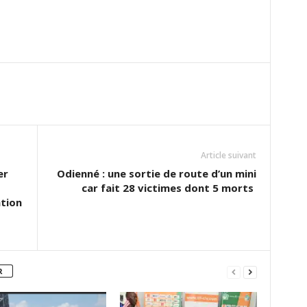
Article suivant
er
Odienné : une sortie de route d’un mini
car fait 28 victimes dont 5 morts
ation
R