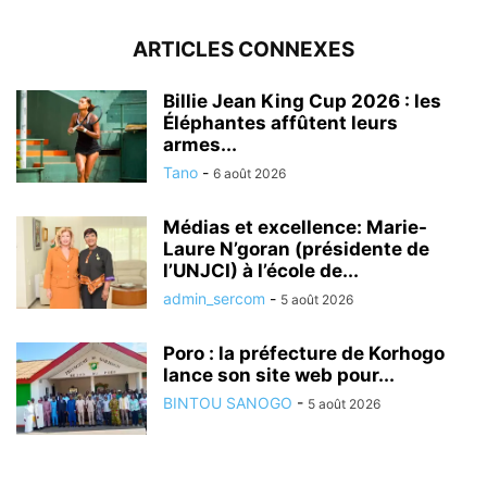
ARTICLES CONNEXES
Billie Jean King Cup 2026 : les
Éléphantes affûtent leurs
armes...
Tano
-
6 août 2026
Médias et excellence: Marie-
Laure N’goran (présidente de
l’UNJCI) à l’école de...
admin_sercom
-
5 août 2026
Poro : la préfecture de Korhogo
lance son site web pour...
BINTOU SANOGO
-
5 août 2026