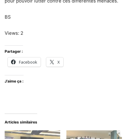
pour pouvoir lutter contre ces différentes menaces.
BS
Views: 2
Partager :
Facebook
X
J’aime ça :
Articles similaires