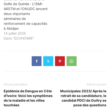
Golfe de Guinée : L’ISMI-
ARSTM et l’ONUDC lancent
deux importants
séminaires de
renforcement de capacités
à Abidjan
14 juillet 2025
Dans "ECONOMIE"
Article précédent
Article suivant
Epidémie de Dengue en Côte
Municipales 2023/ Après le
d’Ivoire: Voici les symptômes
retrait de sa candidature, le
de la maladie et les villes
candidat PDCI de Guitry se
touchées
pose des questions