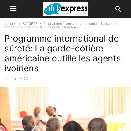
Accueil
SOCIETE
Programme international de sûreté: La garde-
côtière américaine outille les agents ivoiriens
Programme international de
sûreté: La garde-côtière
américaine outille les agents
ivoiriens
20 juillet 2023