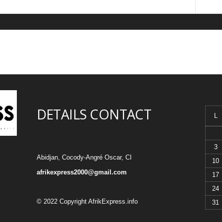
DETAILS CONTACT
L
3
Abidjan, Cocody-Angré Oscar, CI
10
afrikexpress2000@gmail.com
17
24
© 2022 Copyright AfrikExpress.info
31