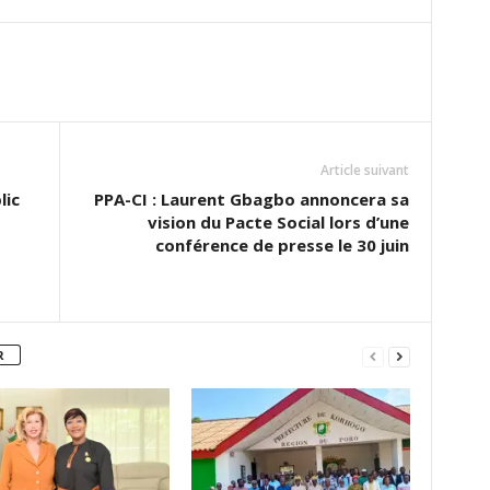
Article suivant
lic
PPA-CI : Laurent Gbagbo annoncera sa
vision du Pacte Social lors d’une
conférence de presse le 30 juin
R