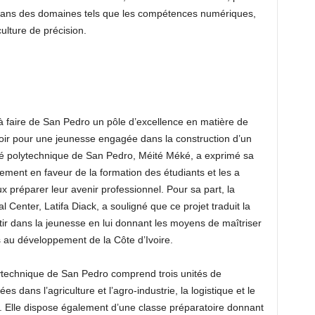
dans des domaines tels que les compétences numériques,
iculture de précision.
ue à faire de San Pedro un pôle d’excellence en matière de
ir pour une jeunesse engagée dans la construction d’un
ité polytechnique de San Pedro, Méité Méké, a exprimé sa
ement en faveur de la formation des étudiants et les a
ux préparer leur avenir professionnel. Pour sa part, la
l Center, Latifa Diack, a souligné que ce projet traduit la
ir dans la jeunesse en lui donnant les moyens de maîtriser
 au développement de la Côte d’Ivoire.
lytechnique de San Pedro comprend trois unités de
s dans l’agriculture et l’agro-industrie, la logistique et le
r. Elle dispose également d’une classe préparatoire donnant