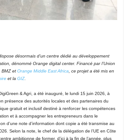
 dispose désormais d’un centre dédié au développement
tion, dénommé Orange digital center. Financé par l’Union
le BMZ et
Orange Middle East Africa
, ce projet a été mis en
ire
et la
GIZ
.
igiGreen & Agri, a été inauguré, le lundi 15 juin 2026, à
en présence des autorités locales et des partenaires du
ique gratuit et inclusif destiné à renforcer les compétences
vation et à accompagner les entrepreneurs dans le
on d’une note d’information dont copie a été transmise au
26. Selon la note, le chef de la délégation de l’UE en Côte
centre ambitionne de former, d’ici à la fin de l’année, plus