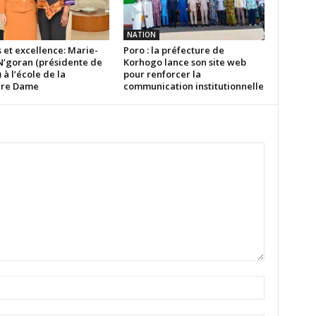
NATION
 et excellence: Marie-
Poro : la préfecture de
N’goran (présidente de
Korhogo lance son site web
) à l’école de la
pour renforcer la
ère Dame
communication institutionnelle