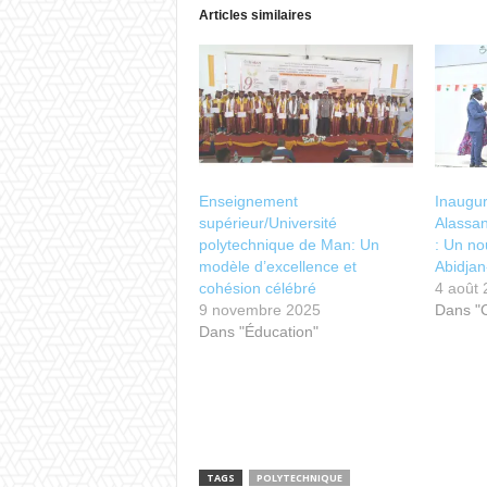
Articles similaires
Enseignement
Inaugur
supérieur/Université
Alassa
polytechnique de Man: Un
: Un no
modèle d’excellence et
Abidja
cohésion célébré
4 août
9 novembre 2025
Dans 
Dans "Éducation"
TAGS
POLYTECHNIQUE