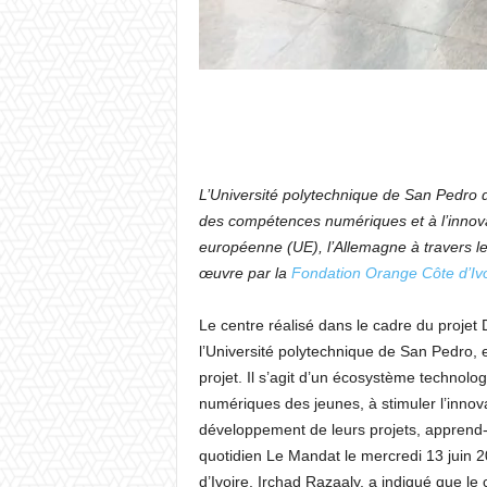
L’Université polytechnique de San Pedro
des compétences numériques et à l’innova
européenne (UE), l’Allemagne à travers 
œuvre par la
Fondation Orange Côte d’Ivo
Le centre réalisé dans le cadre du projet D
l’Université polytechnique de San Pedro, 
projet. Il s’agit d’un écosystème technolog
numériques des jeunes, à stimuler l’inno
développement de leurs projets, apprend-
quotidien Le Mandat le mercredi 13 juin 20
d’Ivoire, Irchad Razaaly, a indiqué que le 