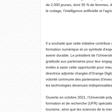
de 2.000 jeunes, dont 35 % de femmes, 
le codage, l’intelligence artificielle et l’agr
Il a souhaité que cette initiative contrib
formation numérique et un symbole d’espo
avenir durable. Le président de l’Univers
gratitude aux partenaires pour leur engag
invités à saisir cette opportunité pour mie
directrice adjointe chargée d’Orange Digita
volonté commune des partenaires d’invest
les technologies devenues indispensables
Ouverte en octobre 2021, l’Université po
formation et de recherche (UFR) spécialisée
tourisme, ainsi que les sciences de la me