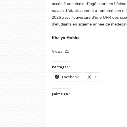
accès à une école d’ingénieurs en bâtimen
navale. L’établissement a renforcé son o
2026 avec l’ouverture d’une UFR des scien
d’étudiants en sixième année de médecin
Khelya Mohira
Views: 21
Partager :
Facebook
X
J’aime ça :