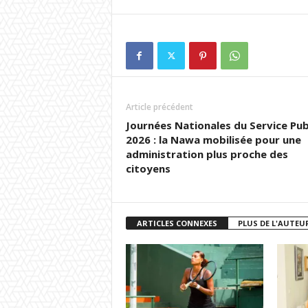
Article précédent
Journées Nationales du Service Pub
2026 : la Nawa mobilisée pour une
administration plus proche des
citoyens
ARTICLES CONNEXES
PLUS DE L'AUTEU