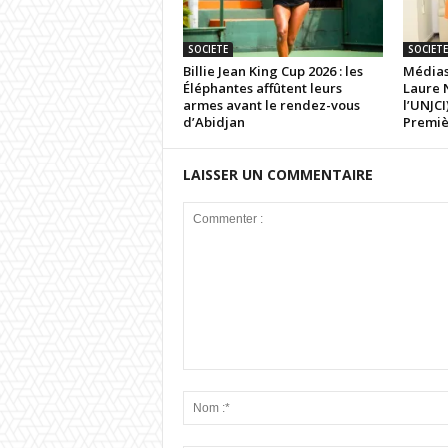
SOCIETE
SOCIETE
Billie Jean King Cup 2026 : les
Médias
Éléphantes affûtent leurs
Laure 
armes avant le rendez-vous
l’UNJCI
d’Abidjan
Premi
LAISSER UN COMMENTAIRE