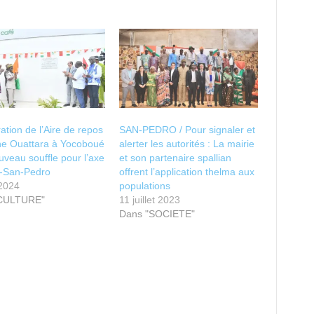
ation de l’Aire de repos
SAN-PEDRO / Pour signaler et
ne Ouattara à Yocoboué
alerter les autorités : La mairie
uveau souffle pour l’axe
et son partenaire spallian
n-San-Pedro
offrent l’application thelma aux
 2024
populations
"CULTURE"
11 juillet 2023
Dans "SOCIETE"