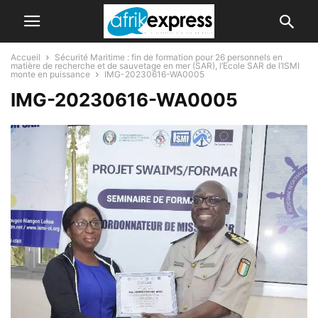
Accueil
Sécurité Maritime : fin de formation pour 26 personnels en
matière de recherche et de sauvetage en mer (SAR), l’Ecole SAR de l’ISMI
monte en puissance
IMG-20230616-WA0005
IMG-20230616-WA0005