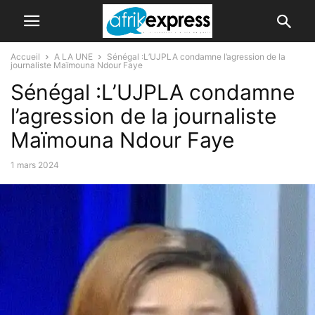
Accueil
A LA UNE
Sénégal :L’UJPLA condamne l’agression de la
journaliste Maïmouna Ndour Faye
Sénégal :L’UJPLA condamne
l’agression de la journaliste
Maïmouna Ndour Faye
1 mars 2024