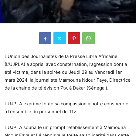
L’Union des Journalistes de la Presse Libre Africaine
(L’UJPLA) a appris, avec consternation, l’agression dont a
été victime, dans la soirée du Jeudi 29 au Vendredi 1er
mars 2024, la journaliste Maïmouna Ndour Faye, Directrice
de la chaine de télévision 7tv, à Dakar (Sénégal).
L’UJPLA exprime toute sa compassion à notre consoeur et
à l’ensemble du personnel de Ttv.
L’UJPLA souhaite un prompt rétablissement à Maïmouna
Ndour Faye et lui renouvelle toute sa solidarité dans cette