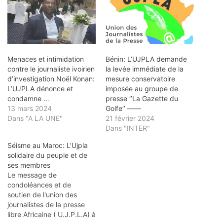
Menaces et intimidation
Bénin: L’UJPLA demande
contre le journaliste ivoirien
la levée immédiate de la
d’investigation Noël Konan:
mesure conservatoire
L’UJPLA dénonce et
imposée au groupe de
condamne …
presse ‘’La Gazette du
13 mars 2024
Golfe’’ ——
Dans "A LA UNE"
21 février 2024
Dans "INTER"
Séisme au Maroc: L’Ujpla
solidaire du peuple et de
ses membres
Le message de
condoléances et de
soutien de l'union des
journalistes de la presse
libre Africaine ( U.J.P.L.A) à