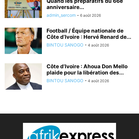
Quand les préparatifs du 66e
anniversaire...
admin_sercom
-
6 août 2026
Football / Équipe nationale de
Côte d’Ivoire : Hervé Renard de...
BINTOU SANOGO
-
4 août 2026
Côte d’Ivoire : Ahoua Don Mello
plaide pour la libération des...
BINTOU SANOGO
-
4 août 2026