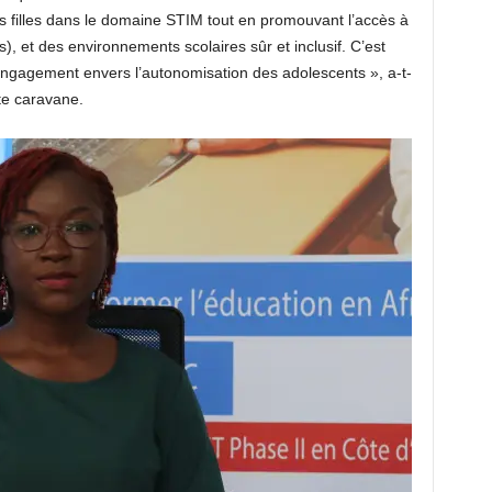
s filles dans le domaine STIM tout en promouvant l’accès à
), et des environnements scolaires sûr et inclusif. C’est
engagement envers l’autonomisation des adolescents », a-t-
ite caravane.