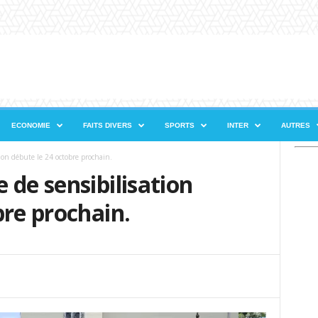
ECONOMIE
FAITS DIVERS
SPORTS
INTER
AUTRES
tion débute le 24 octobre prochain.
 de sensibilisation
bre prochain.