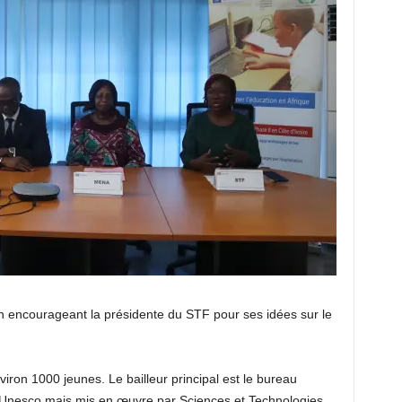
 en encourageant la présidente du STF pour ses idées sur le
viron 1000 jeunes. Le bailleur principal est le bureau
-Unesco mais mis en œuvre par Sciences et Technologies