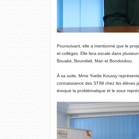
Poursuivant, elle a mentionné que le proj
et collèges. Elle fera escale dans plusieurs
Bouaké, Boundiali, Man et Bondoukou.
À sa suite, Mme Yvette Koussy représente 
connaissance des STIM chez les élèves je
évoqué la problématique et le sous représ