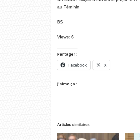
au Féminin
BS
Views: 6
Partager :
Facebook
X
J’aime ça :
Articles similaires