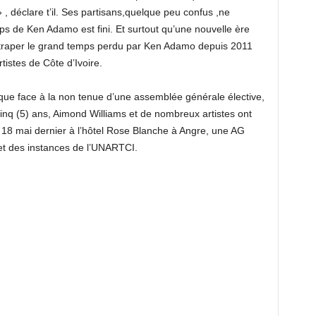
 , déclare t’il. Ses partisans,quelque peu confus ,ne
ps de Ken Adamo est fini. Et surtout qu’une nouvelle ère
ttraper le grand temps perdu par Ken Adamo depuis 2011
tistes de Côte d’Ivoire.
s, que face à la non tenue d’une assemblée générale élective,
 cinq (5) ans, Aimond Williams et de nombreux artistes ont
e 18 mai dernier à l’hôtel Rose Blanche à Angre, une AG
let des instances de l’UNARTCI.