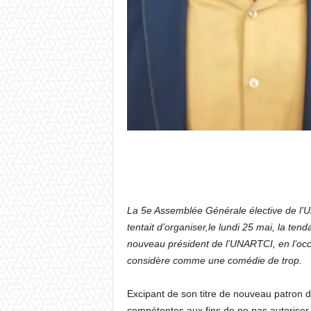
La 5e Assemblée Générale élective de l’Un
tentait d’organiser,le lundi 25 mai, la t
nouveau président de l’UNARTCI, en l’occ
considère comme une comédie de trop.
Excipant de son titre de nouveau patron d
compétentes aux fins de ne pas autoris