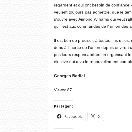
regardent et qui ont besoin de confiance »
veulent toujours pas admettre, que le tem
s’ouvre avec Aimond Williams qui veut ra
qu’il est aux commandes de l’ union des ar
Il est bon de préciser, à toutes fins utile
donc à l’inertie de l’union depuis environ
pris leurs responsabilités en organisant l
élective qui a vu le renouvellement comp
Georges Badiel
Views: 87
Partager :
Facebook
X