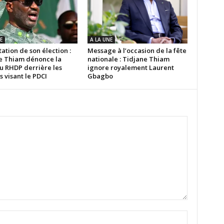
E
A LA UNE
ation de son élection :
Message à l’occasion de la fête
e Thiam dénonce la
nationale : Tidjane Thiam
u RHDP derrière les
ignore royalement Laurent
s visant le PDCI
Gbagbo