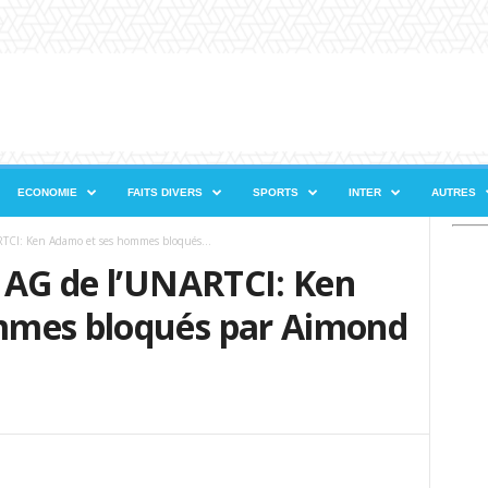
ECONOMIE
FAITS DIVERS
SPORTS
INTER
AUTRES
TCI: Ken Adamo et ses hommes bloqués...
 AG de l’UNARTCI: Ken
mmes bloqués par Aimond