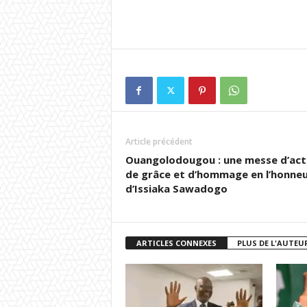
Article précédent
Ouangolodougou : une messe d’act
de grâce et d’hommage en l’honne
d’Issiaka Sawadogo
ARTICLES CONNEXES
PLUS DE L'AUTEU