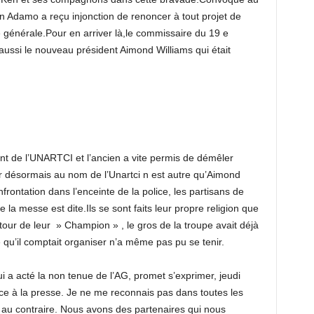
 Adamo a reçu injonction de renoncer à tout projet de
générale.Pour en arriver là,le commissaire du 19 e
ussi le nouveau président Aimond Williams qui était
nt de l’UNARTCI et l’ancien a vite permis de démêler
gir désormais au nom de l’Unartci n est autre qu’Aimond
rontation dans l’enceinte de la police, les partisans de
la messe est dite.Ils se sont faits leur propre religion que
etour de leur » Champion » , le gros de la troupe avait déjà
qu’il comptait organiser n’a même pas pu se tenir.
a acté la non tenue de l’AG, promet s’exprimer, jeudi
ace à la presse. Je ne me reconnais pas dans toutes les
au contraire. Nous avons des partenaires qui nous