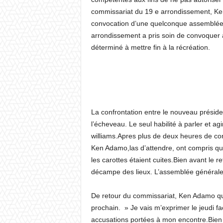
commissariat du 19 e arrondissement, Ken
convocation d’une quelconque assemblée 
arrondissement a pris soin de convoquer a
déterminé à mettre fin à la récréation.
La confrontation entre le nouveau préside
l’écheveau. Le seul habilité à parler et a
williams.Apres plus de deux heures de conf
Ken Adamo,las d’attendre, ont compris que 
les carottes étaient cuites.Bien avant le r
décampe des lieux. L’assemblée générale 
De retour du commissariat, Ken Adamo qui 
prochain. » Je vais m’exprimer le jeudi f
accusations portées à mon encontre.Bien 