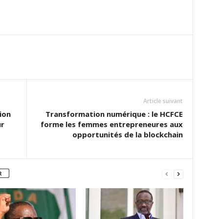
Article suivant
ion
Transformation numérique : le HCFCE
ur
forme les femmes entrepreneures aux
opportunités de la blockchain
R