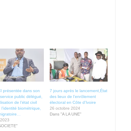
I présentée dans son
7 jours après le lancement,État
 service public délégué,
des lieux de l’enrôlement
lisation de l’état civil
électoral en Côte d’Ivoire
, l’identité biométrique,
26 octobre 2024
 migratoire…
Dans "A LA UNE"
t 2023
SOCIETE"