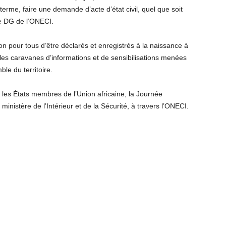
terme, faire une demande d’acte d’état civil, quel que soit
le DG de l’ONECI.
on pour tous d’être déclarés et enregistrés à la naissance à
ur les caravanes d’informations et de sensibilisations menées
le du territoire.
les États membres de l’Union africaine, la Journée
e ministère de l’Intérieur et de la Sécurité, à travers l’ONECI.