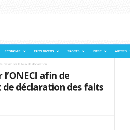
ECONOMIE
FAITS DIVERS
SPORTS
INTER
AUTRES
e maximiser le taux de déclaration...
 l’ONECI afin de
 de déclaration des faits