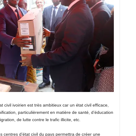
 civil ivoirien est très ambitieux car un état civil efficace,
nification, particulièrement en matière de santé, d’éducation
ation, de lutte contre le trafic illicite, etc.
es centres d’état civil du pays permettra de créer une