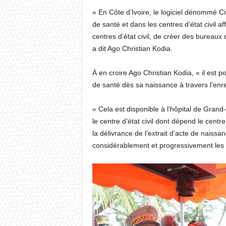
« En Côte d’Ivoire, le logiciel dénommé C
de santé et dans les centres d’état civil af
centres d’état civil, de créer des bureaux d
a dit Ago Christian Kodia.
À en croire Ago Christian Kodia, « il est 
de santé dès sa naissance à travers l’enr
« Cela est disponible à l’hôpital de Gran
le centre d’état civil dont dépend le centr
la délivrance de l’extrait d’acte de naiss
considérablement et progressivement les c