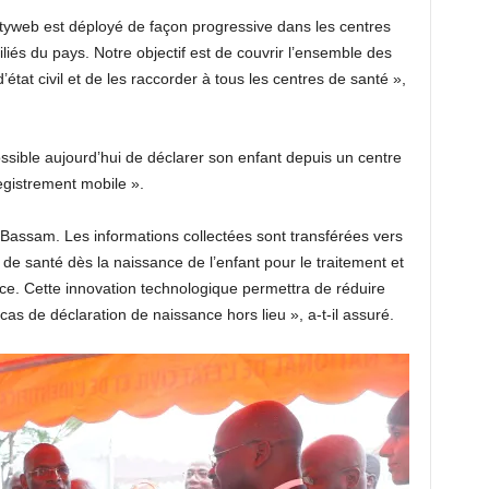
ityweb est déployé de façon progressive dans les centres
filiés du pays. Notre objectif est de couvrir l’ensemble des
’état civil et de les raccorder à tous les centres de santé »,
possible aujourd’hui de déclarer son enfant depuis un centre
egistrement mobile ».
d-Bassam. Les informations collectées sont transférées vers
e de santé dès la naissance de l’enfant pour le traitement et
ance. Cette innovation technologique permettra de réduire
as de déclaration de naissance hors lieu », a-t-il assuré.