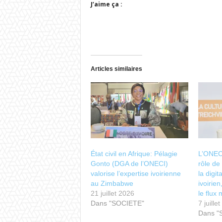
J’aime ça :
Articles similaires
État civil en Afrique: Pélagie
L’ONEC
Gonto (DGA de l’ONECI)
rôle de
valorise l’expertise ivoirienne
la digita
au Zimbabwe
ivoirien
21 juillet 2026
le flux
Dans "SOCIETE"
7 juille
Dans "