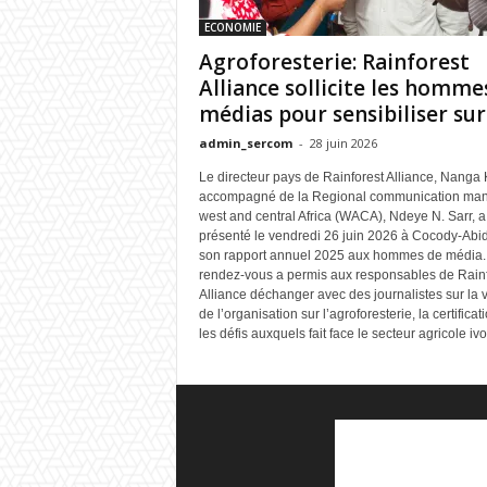
ECONOMIE
Agroforesterie: Rainforest
Alliance sollicite les homme
médias pour sensibiliser sur.
admin_sercom
-
28 juin 2026
Le directeur pays de Rainforest Alliance, Nanga
accompagné de la Regional communication ma
west and central Africa (WACA), Ndeye N. Sarr, a
présenté le vendredi 26 juin 2026 à Cocody-Abi
son rapport annuel 2025 aux hommes de média.
rendez-vous a permis aux responsables de Rainf
Alliance déchanger avec des journalistes sur la v
de l’organisation sur l’agroforesterie, la certificati
les défis auxquels fait face le secteur agricole ivo