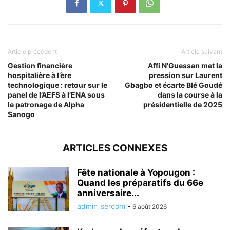
Article précédent
Article suivant
Gestion financière
Affi N’Guessan met la
hospitalière à l’ère
pression sur Laurent
technologique : retour sur le
Gbagbo et écarte Blé Goudé
panel de l’AEFS à l’ENA sous
dans la course à la
le patronage de Alpha
présidentielle de 2025
Sanogo
ARTICLES CONNEXES
Fête nationale à Yopougon :
Quand les préparatifs du 66e
anniversaire...
admin_sercom
-
6 août 2026