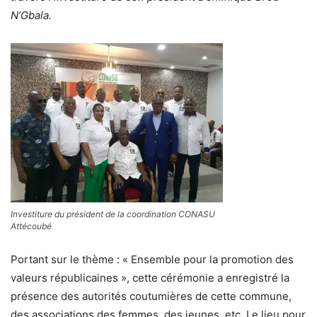
N’Gbala.
Investiture du président de la coordination CONASU
Attécoubé
Portant sur le thème : « Ensemble pour la promotion des
valeurs républicaines », cette cérémonie a enregistré la
présence des autorités coutumières de cette commune,
des associations des femmes, des jeunes, etc. Le lieu pour