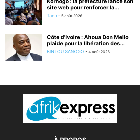
Korhogo : la préfecture lance son
site web pour renforcer la...
Tano
-
5 août 2026
Côte d’Ivoire : Ahoua Don Mello
plaide pour la libération des...
BINTOU SANOGO
-
4 août 2026
À PROPOS