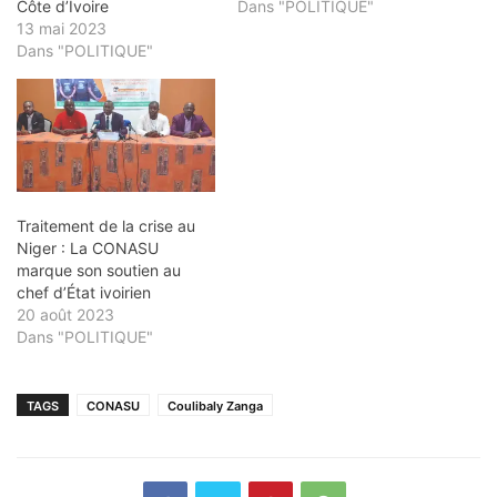
Côte d’Ivoire
Dans "POLITIQUE"
13 mai 2023
Dans "POLITIQUE"
Traitement de la crise au
Niger : La CONASU
marque son soutien au
chef d’État ivoirien
20 août 2023
Dans "POLITIQUE"
TAGS
CONASU
Coulibaly Zanga