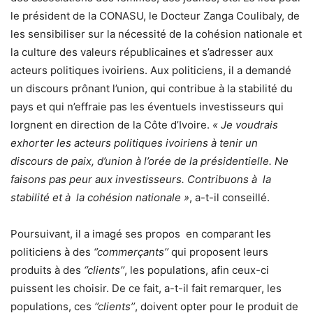
le président de la CONASU, le Docteur Zanga Coulibaly, de
les sensibiliser sur la nécessité de la cohésion nationale et
la culture des valeurs républicaines et s’adresser aux
acteurs politiques ivoiriens. Aux politiciens, il a demandé
un discours prônant l’union, qui contribue à la stabilité du
pays et qui n’effraie pas les éventuels investisseurs qui
lorgnent en direction de la Côte d’Ivoire.
« Je voudrais
exhorter les acteurs politiques ivoiriens à tenir un
discours de paix, d’union à l’orée de la présidentielle. Ne
faisons pas peur aux investisseurs. Contribuons à la
stabilité et à la cohésion nationale »
, a-t-il conseillé.
Poursuivant, il a imagé ses propos en comparant les
politiciens à des
‘’commerçants’’
qui proposent leurs
produits à des
‘’clients’’
, les populations, afin ceux-ci
puissent les choisir. De ce fait, a-t-il fait remarquer, les
populations, ces
‘’clients’’
, doivent opter pour le produit de