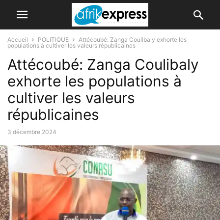
Accueil
POLITIQUE
Attécoubé: Zanga Coulibaly exhorte les
populations à cultiver les valeurs républicaines
Attécoubé: Zanga Coulibaly
exhorte les populations à
cultiver les valeurs
républicaines
3 décembre 2024