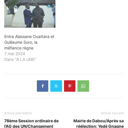
Entre Alassane Ouattara et
Guillaume Soro, la
méfiance règne
7 mai 2024
Dans "A LA UNE"
Article précédent
Article suivant
78ème Session ordinaire de
Mairie de Dabou/Après sa
l’AG des UN/Changement
réélection: Yedé Gnagne