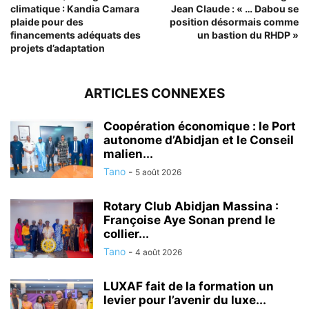
climatique : Kandia Camara
Jean Claude : « … Dabou se
plaide pour des
position désormais comme
financements adéquats des
un bastion du RHDP »
projets d’adaptation
ARTICLES CONNEXES
Coopération économique : le Port
autonome d’Abidjan et le Conseil
malien...
Tano
-
5 août 2026
Rotary Club Abidjan Massina :
Françoise Aye Sonan prend le
collier...
Tano
-
4 août 2026
LUXAF fait de la formation un
levier pour l’avenir du luxe...