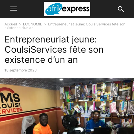
Accueil
ECONOMIE
Entrepreneuriat jeune: CoulsiServices fête son
existence d’un an
Entrepreneuriat jeune:
CoulsiServices fête son
existence d’un an
18 septembre 2023