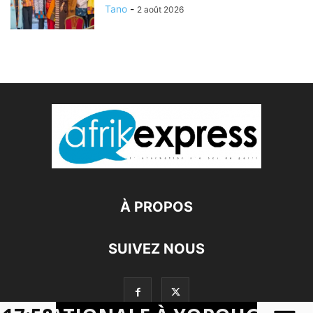
Tano
-
2 août 2026
À PROPOS
SUIVEZ NOUS