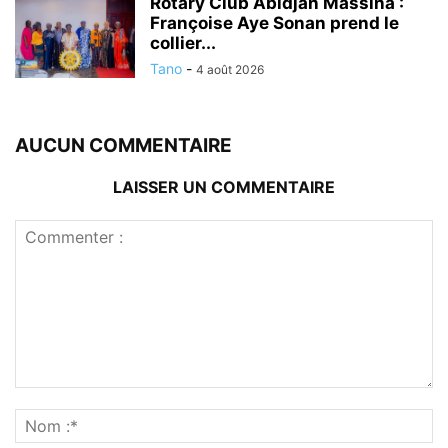
Rotary Club Abidjan Massina :
Françoise Aye Sonan prend le
collier...
Tano
-
4 août 2026
AUCUN COMMENTAIRE
LAISSER UN COMMENTAIRE