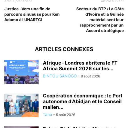
Article précédent
Article suivant
Justice : Vers une fin de
Secteur du BTP : La Côte
parcours sinueuse pour Ken
d’Ivoire et la Guinée
Adamo à l’UNARTCI
matérialisent leur
rapprochement par un
Accord stratégique
ARTICLES CONNEXES
Afrique : Londres abritera le FT
Africa Summit 2026 sur les...
BINTOU SANOGO
-
8 août 2026
Coopération économique : le Port
autonome d’Abidjan et le Conseil
malien...
Tano
-
5 août 2026