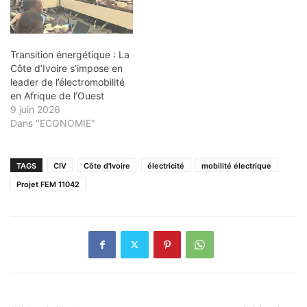
Transition énergétique : La
Côte d’Ivoire s’impose en
leader de l’électromobilité
en Afrique de l’Ouest
9 juin 2026
Dans "ECONOMIE"
TAGS
CIV
Côte d'Ivoire
électricité
mobilité électrique
Projet FEM 11042