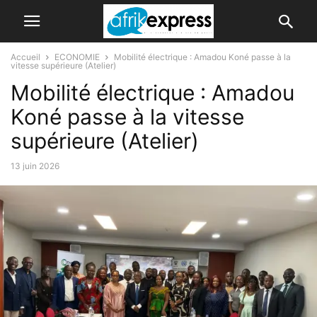
Accueil
ECONOMIE
Mobilité électrique : Amadou Koné passe à la
vitesse supérieure (Atelier)
Mobilité électrique : Amadou
Koné passe à la vitesse
supérieure (Atelier)
13 juin 2026