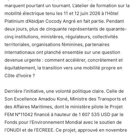
marquent pourtant un tournant. L’atelier de formation sur la
mobilité électrique tenu les 11 et 12 juin 2026 à l’Hôtel
Platinium d’Abidjan Cocody Angré en fait partie. Pendant
deux jours, plus de cinquante représentants de quarante-
cinq institutions, ministères, régulateurs, collectivités
territoriales, organisations féminines, partenaires
internationaux ont planché ensemble sur une question
devenue urgente : comment accélérer, concrètement et
équitablement, la transition vers une mobilité propre en
Côte d’Ivoire ?
Derrière l’initiative, une volonté politique claire. Celle de
Son Excellence Amadou Koné, Ministre des Transports et
des Affaires Maritimes, dont le ministère pilote le Projet
FEM N°11042 financé à hauteur de 1 607 535 USD par le
Fonds pour l’Environnement Mondial avec le soutien de
l’ONUDI et de l’ECREEE. Ce projet, approuvé en novembre