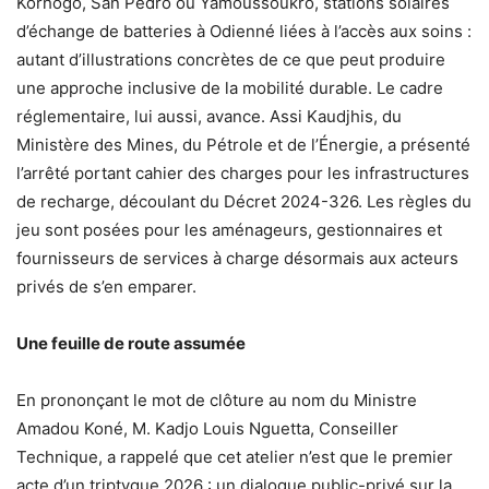
Korhogo, San Pedro ou Yamoussoukro, stations solaires
d’échange de batteries à Odienné liées à l’accès aux soins :
autant d’illustrations concrètes de ce que peut produire
une approche inclusive de la mobilité durable. Le cadre
réglementaire, lui aussi, avance. Assi Kaudjhis, du
Ministère des Mines, du Pétrole et de l’Énergie, a présenté
l’arrêté portant cahier des charges pour les infrastructures
de recharge, découlant du Décret 2024-326. Les règles du
jeu sont posées pour les aménageurs, gestionnaires et
fournisseurs de services à charge désormais aux acteurs
privés de s’en emparer.
Une feuille de route assumée
En prononçant le mot de clôture au nom du Ministre
Amadou Koné, M. Kadjo Louis Nguetta, Conseiller
Technique, a rappelé que cet atelier n’est que le premier
acte d’un triptyque 2026 : un dialogue public-privé sur la