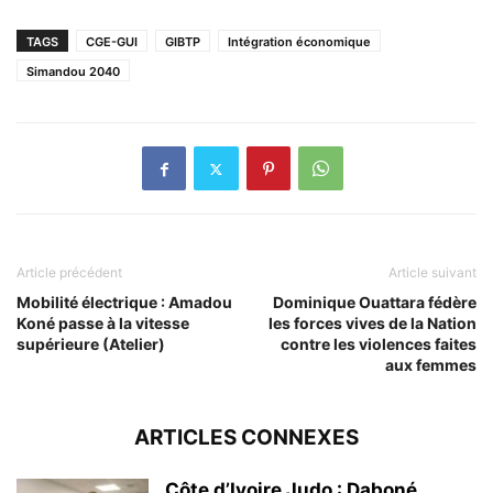
TAGS
CGE-GUI
GIBTP
Intégration économique
Simandou 2040
Article précédent
Article suivant
Mobilité électrique : Amadou
Dominique Ouattara fédère
Koné passe à la vitesse
les forces vives de la Nation
supérieure (Atelier)
contre les violences faites
aux femmes
ARTICLES CONNEXES
Côte d’Ivoire Judo : Daboné