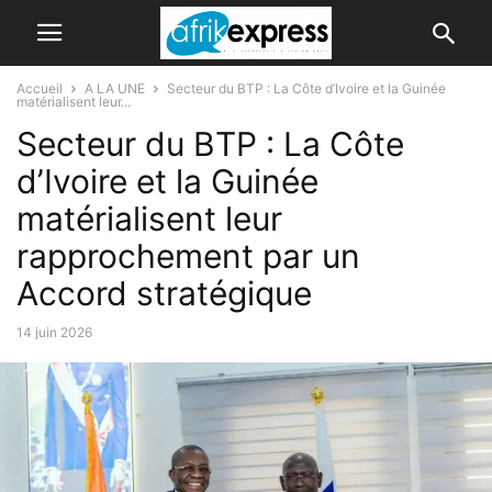
Accueil
A LA UNE
Secteur du BTP : La Côte d’Ivoire et la Guinée
matérialisent leur...
Secteur du BTP : La Côte
d’Ivoire et la Guinée
matérialisent leur
rapprochement par un
Accord stratégique
14 juin 2026