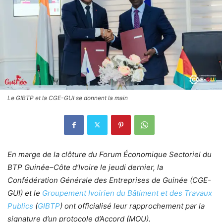
Le GIBTP et la CGE-GUI se donnent la main
En marge de la clôture du Forum Économique Sectoriel du
BTP Guinée–Côte d’Ivoire le jeudi dernier, la
Confédération Générale des Entreprises de Guinée (CGE-
GUI) et le
Groupement Ivoirien du Bâtiment et des Travaux
Publics
(
GIBTP
) ont officialisé leur rapprochement par la
signature d’un protocole d’Accord (MOU).