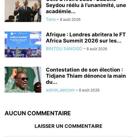
Seydou réélu à l’unanimité, une
académie...
Tano
-
8 août 2026
Afrique : Londres abritera le FT
Africa Summit 2026 sur les...
BINTOU SANOGO
-
8 août 2026
Contestation de son élection :
Tidjane Thiam dénonce la main
du...
admin_sercom
-
8 août 2026
AUCUN COMMENTAIRE
LAISSER UN COMMENTAIRE