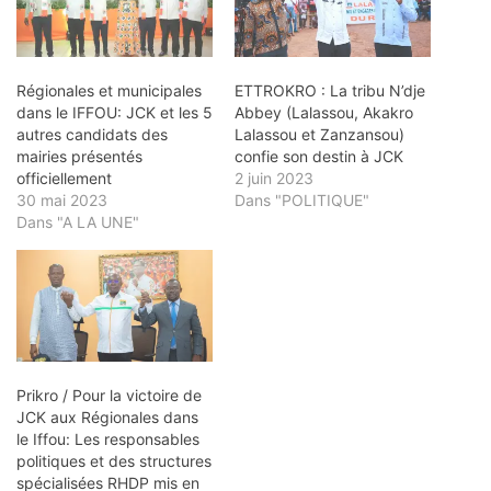
Régionales et municipales
ETTROKRO : La tribu N’dje
dans le IFFOU: JCK et les 5
Abbey (Lalassou, Akakro
autres candidats des
Lalassou et Zanzansou)
mairies présentés
confie son destin à JCK
officiellement
2 juin 2023
30 mai 2023
Dans "POLITIQUE"
Dans "A LA UNE"
Prikro / Pour la victoire de
JCK aux Régionales dans
le Iffou: Les responsables
politiques et des structures
spécialisées RHDP mis en