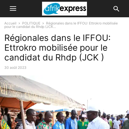
Accueil
POLITIQUE
Régionales dans le IFFOU: Ettrokro mobilisée
pour le candidat du Rhdp (JCK...
Régionales dans le IFFOU:
Ettrokro mobilisée pour le
candidat du Rhdp (JCK )
30 août 2023