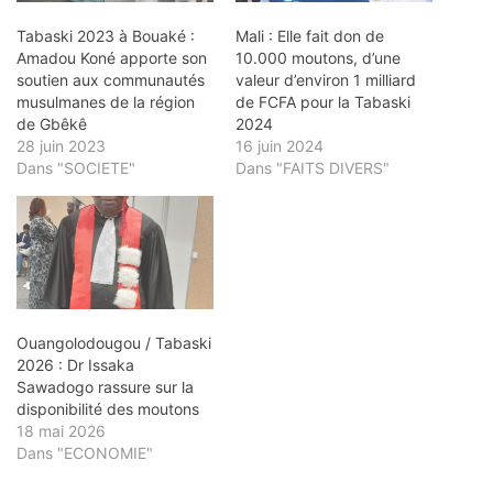
Tabaski 2023 à Bouaké :
Mali : Elle fait don de
Amadou Koné apporte son
10.000 moutons, d’une
soutien aux communautés
valeur d’environ 1 milliard
musulmanes de la région
de FCFA pour la Tabaski
de Gbêkê
2024
28 juin 2023
16 juin 2024
Dans "SOCIETE"
Dans "FAITS DIVERS"
Ouangolodougou / Tabaski
2026 : Dr Issaka
Sawadogo rassure sur la
disponibilité des moutons
18 mai 2026
Dans "ECONOMIE"