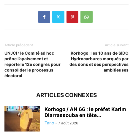
Article précédent
Article suivant
UNJCI : le Comité ad hoc
Korhogo : les 10 ans de SIDO
prône l’apaisement et
Hydrocarbures marqués par
reporte le 12e congrès pour
des dons et des perspectives
consolider le processus
ambitieuses
électoral
ARTICLES CONNEXES
Korhogo / AN 66 : le préfet Karim
Diarrassouba en tête...
Tano
-
7 août 2026