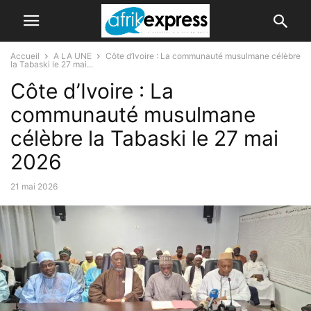
Accueil
A LA UNE
Côte d’Ivoire : La communauté musulmane célèbre
la Tabaski le 27 mai...
Côte d’Ivoire : La
communauté musulmane
célèbre la Tabaski le 27 mai
2026
21 mai 2026