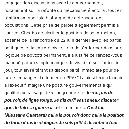
engager des discussions avec le gouvernement,
notamment sur la refonte du mécanisme électoral, tout en
réaffirmant son rôle historique de défenseur des
populations. Cette prise de parole a également permis à
Laurent Gbagbo de clarifier la position de sa formation,
absente de la rencontre du 22 juin dernier avec les partis
politiques et la société civile. Loin de s’enfermer dans une
logique de boycott permanent, il a justifié ce rendez-vous
manqué par un simple manque de visibilité sur l’ordre du
jour, tout en réitérant sa disponibilité immédiate pour de
futurs échanges. Le leader du PPA-CI a ainsi tendu la main
à l’exécutif, malgré une posture gouvernementale qu’il
qualifie au passage de « saugrenue ».
« Je n’ai pas de
pouvoir, de ligne rouge. Je dis qu’il vaut mieux discuter
que de faire la guerre »
, a-t-il déclaré. «
C’est lui.
(Alassane Ouattara) qui a le pouvoir donc qui a la position
de force dans le dialogue. Je suis prêt à discuter à tout