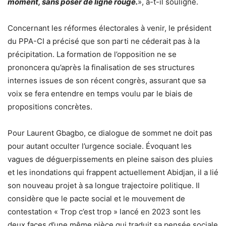
moment, sans poser de ligne rouge.
», a-t-il souligné.
Concernant les réformes électorales à venir, le président
du PPA-CI a précisé que son parti ne céderait pas à la
précipitation. La formation de l’opposition ne se
prononcera qu’après la finalisation de ses structures
internes issues de son récent congrès, assurant que sa
voix se fera entendre en temps voulu par le biais de
propositions concrètes.
Pour Laurent Gbagbo, ce dialogue de sommet ne doit pas
pour autant occulter l’urgence sociale. Évoquant les
vagues de déguerpissements en pleine saison des pluies
et les inondations qui frappent actuellement Abidjan, il a lié
son nouveau projet à sa longue trajectoire politique. Il
considère que le pacte social et le mouvement de
contestation « Trop c’est trop » lancé en 2023 sont les
deux faces d’une même pièce qui traduit sa pensée sociale