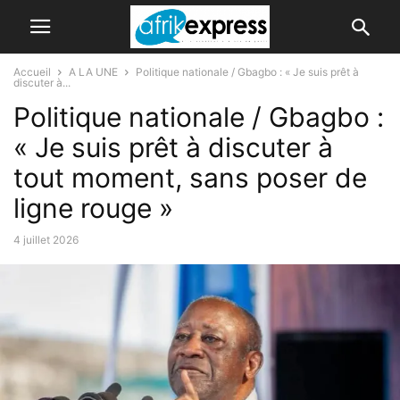
Accueil
A LA UNE
Politique nationale / Gbagbo : « Je suis prêt à
discuter à...
Politique nationale / Gbagbo :
« Je suis prêt à discuter à
tout moment, sans poser de
ligne rouge »
4 juillet 2026