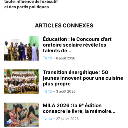
toute influence de l’exécutif
et des partis politiques
ARTICLES CONNEXES
Éducation : le Concours d’art
oratoire scolaire révèle les
talents de...
Tano
-
6 août 2026
Transition énergétique : 50
jeunes innovent pour une cuisine
plus propre
Tano
-
3 août 2026
MILA 2026 : la 9ᵉ édition
consacre le livre, la mémoire...
Tano
-
27 juillet 2026