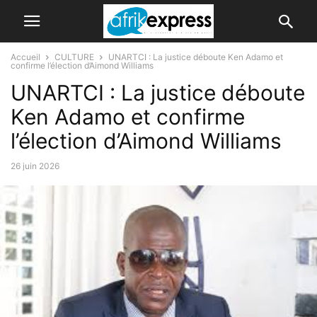
Accueil
CULTURE
UNARTCI : La justice déboute Ken Adamo et
confirme l’élection d’Aimond Williams
UNARTCI : La justice déboute
Ken Adamo et confirme
l’élection d’Aimond Williams
26 juin 2026