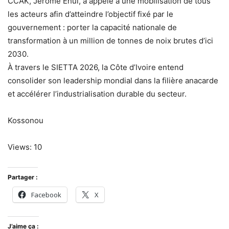
CCAK, Jérôme Ehui, a appelé à une mobilisation de tous
les acteurs afin d’atteindre l’objectif fixé par le
gouvernement : porter la capacité nationale de
transformation à un million de tonnes de noix brutes d’ici
2030.
À travers le SIETTA 2026, la Côte d’Ivoire entend
consolider son leadership mondial dans la filière anacarde
et accélérer l’industrialisation durable du secteur.
Kossonou
Views: 10
Partager :
Facebook
X
J’aime ça :