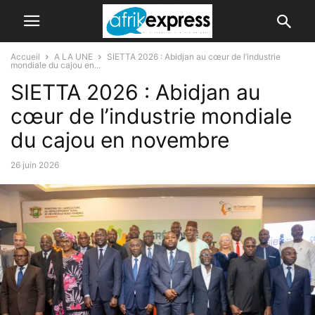
Accueil
A LA UNE
SIETTA 2026 : Abidjan au cœur de l’industrie
mondiale du cajou en...
SIETTA 2026 : Abidjan au
cœur de l’industrie mondiale
du cajou en novembre
26 juin 2026