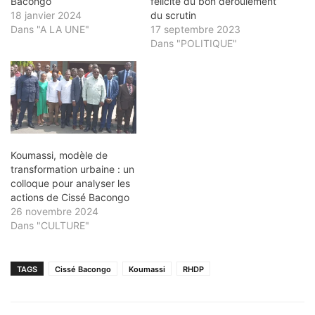
Bacongo
félicite du bon déroulement
18 janvier 2024
du scrutin
Dans "A LA UNE"
17 septembre 2023
Dans "POLITIQUE"
Koumassi, modèle de
transformation urbaine : un
colloque pour analyser les
actions de Cissé Bacongo
26 novembre 2024
Dans "CULTURE"
TAGS
Cissé Bacongo
Koumassi
RHDP