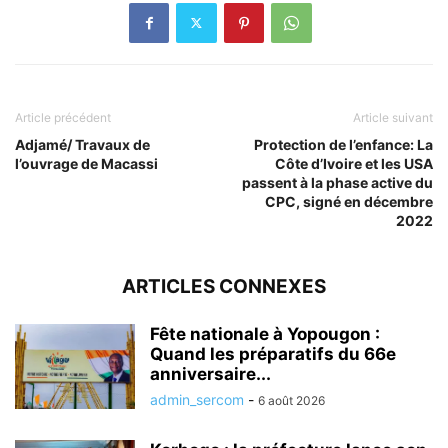
Article précédent
Article suivant
Adjamé/ Travaux de
Protection de l’enfance: La
l’ouvrage de Macassi
Côte d’Ivoire et les USA
passent à la phase active du
CPC, signé en décembre
2022
ARTICLES CONNEXES
Fête nationale à Yopougon :
Quand les préparatifs du 66e
anniversaire...
admin_sercom
-
6 août 2026