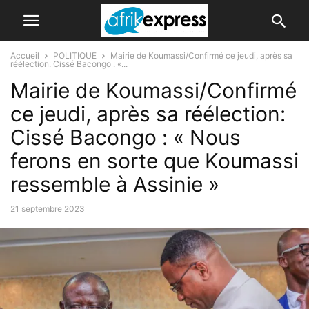
Accueil
POLITIQUE
Mairie de Koumassi/Confirmé ce jeudi, après sa
réélection: Cissé Bacongo : «...
Mairie de Koumassi/Confirmé
ce jeudi, après sa réélection:
Cissé Bacongo : « Nous
ferons en sorte que Koumassi
ressemble à Assinie »
21 septembre 2023