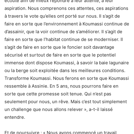
écoute afin de mieux répondre à leur attente, à leur
aspiration. Nous comprenons ces attentes, ces aspirations
à travers le vote qu’elles ont porté sur nous. Il s’agit de
faire en sorte que l’environnement à Koumassi continue de
d’assainir, que la voir continue de s’améliorer. Il s’agit de
faire en sorte que l’habitat continue de se moderniser. Il
s’agit de faire en sorte que le foncier soit davantage
sécurisé et surtout de faire en sorte que le potentiel
immense dont dispose Koumassi, à savoir la baie lagunaire
ou la berge soit exploitée dans les meilleures conditions.
Transforme Koumassi. Nous ferons en sorte que Koumassi
ressemble à Assinie. En 5 ans, nous pourrons faire en
sorte que cette promesse soit tenue. Qui n’est pas
seulement pour nous, un rêve. Mais c’est tout simplement
un challenge que nous allons relever », a-t-il laissé
entendre.
Et de poursuivre : « Nous avons commencé un travail