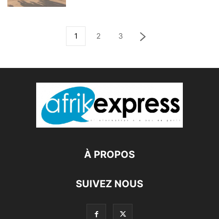
1
2
3
À PROPOS
SUIVEZ NOUS