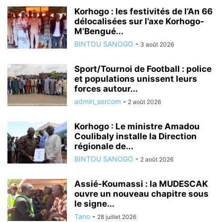
Korhogo : les festivités de l’An 66
délocalisées sur l’axe Korhogo-
M’Bengué...
BINTOU SANOGO
-
3 août 2026
Sport/Tournoi de Football : police
et populations unissent leurs
forces autour...
admin_sercom
-
2 août 2026
Korhogo : Le ministre Amadou
Coulibaly installe la Direction
régionale de...
BINTOU SANOGO
-
2 août 2026
Assié-Koumassi : la MUDESCAK
ouvre un nouveau chapitre sous
le signe...
Tano
-
28 juillet 2026