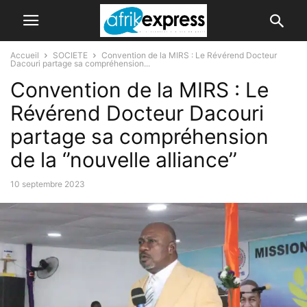
Accueil
SOCIETE
Convention de la MIRS : Le Révérend Docteur
Dacouri partage sa compréhension...
Convention de la MIRS : Le
Révérend Docteur Dacouri
partage sa compréhension
de la ‘’nouvelle alliance’’
10 septembre 2023