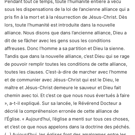
Pendant tout ce temps, toute l’humanité entière a vécu
sous les dispensations de la loi de l’ancienne alliance qui a
pris fin à la mort et à la résurrection de Jésus-Christ. Dès
lors, toute l’humanité est introduite dans la nouvelle
alliance. Nous disons que dans l’ancienne alliance, Dieu a
dit de se fâcher avec les gens sous les conditions
affreuses. Donc l’homme a sa partition et Dieu la sienne.
Tandis que dans la nouvelle alliance, c’est Dieu qui se rage
de pouvoir remplir toutes les conditions de cette alliance,
toutes les clauses. C’est-à-dire de marcher avec l’homme
et de communier avec Jésus-Christ qui est le Dieu, le
maître et Jésus-Christ demeure le sauveur et Dieu fait
chemin avec toi. Et c’est ce que nous nous évertués à faire
», a-t-il expliqué. Sur sa lancée, le Révérend Docteur a
décrié la compréhension erronée de cette alliance de
l’Église. « Aujourd’hui, l’église a menti sur tous ces choses,
et c’est ce que nous appelons dans la doctrine des péchés.
(…) Aujourd’hui, les églises font des amalgames entre les