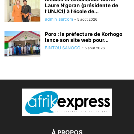
Laure N’goran (présidente de
l’UNJCI) à l’école de...
admin_sercom
-
5 août 2026
Poro : la préfecture de Korhogo
lance son site web pour...
BINTOU SANOGO
-
5 août 2026
À PROPOS