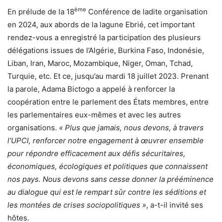
ème
En prélude de la 18
Conférence de ladite organisation
en 2024, aux abords de la lagune Ebrié, cet important
rendez-vous a enregistré la participation des plusieurs
délégations issues de l’Algérie, Burkina Faso, Indonésie,
Liban, Iran, Maroc, Mozambique, Niger, Oman, Tchad,
Turquie, etc. Et ce, jusqu’au mardi 18 juillet 2023. Prenant
la parole, Adama Bictogo a appelé à renforcer la
coopération entre le parlement des États membres, entre
les parlementaires eux-mêmes et avec les autres
organisations.
« Plus que jamais, nous devons, à travers
l’UPCI, renforcer notre engagement à œuvrer ensemble
pour répondre efficacement aux défis sécuritaires,
économiques, écologiques et politiques que connaissent
nos pays. Nous devons sans cesse donner la prééminence
au dialogue qui est le rempart sûr contre les séditions et
les montées de crises sociopolitiques »
, a-t-il invité ses
hôtes.