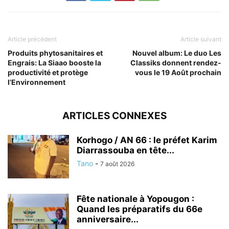
Article précédent
Article suivant
Produits phytosanitaires et
Nouvel album: Le duo Les
Engrais: La Siaao booste la
Classiks donnent rendez-
productivité et protège
vous le 19 Août prochain
l’Environnement
ARTICLES CONNEXES
Korhogo / AN 66 : le préfet Karim
Diarrassouba en tête...
Tano
-
7 août 2026
Fête nationale à Yopougon :
Quand les préparatifs du 66e
anniversaire...