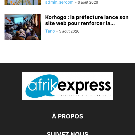
admin_sercom
-
6 août 2026
Korhogo : la préfecture lance son
site web pour renforcer la...
Tano
-
5 août 2026
À PROPOS
SUIVEZ NOUS