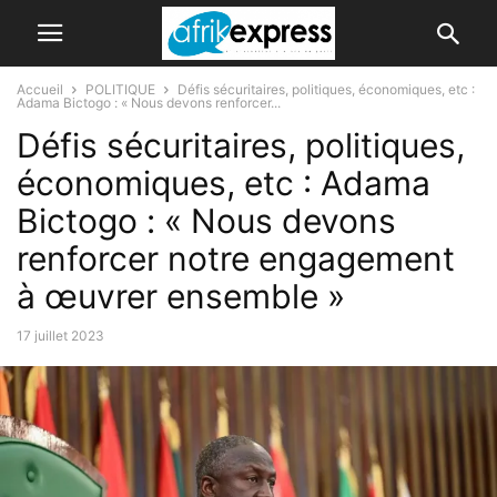
Accueil
POLITIQUE
Défis sécuritaires, politiques, économiques, etc :
Adama Bictogo : « Nous devons renforcer...
Défis sécuritaires, politiques,
économiques, etc : Adama
Bictogo : « Nous devons
renforcer notre engagement
à œuvrer ensemble »
17 juillet 2023