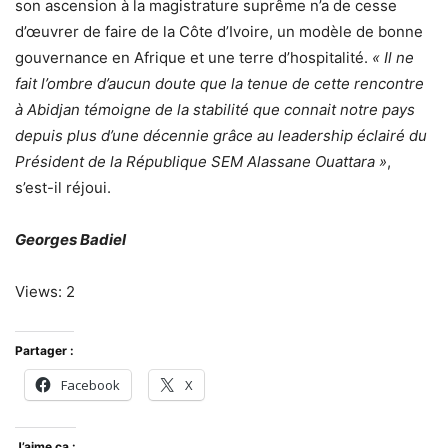
son ascension à la magistrature suprême n’a de cesse
d’œuvrer de faire de la Côte d’Ivoire, un modèle de bonne
gouvernance en Afrique et une terre d’hospitalité.
« Il ne
fait l’ombre d’aucun doute que la tenue de cette rencontre
à Abidjan témoigne de la stabilité que connait notre pays
depuis plus d’une décennie grâce au leadership éclairé du
Président de la République SEM Alassane Ouattara »
,
s’est-il réjoui.
Georges Badiel
Views: 2
Partager :
Facebook
X
J’aime ça :