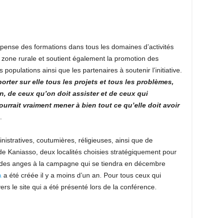
dispense des formations dans tous les domaines d’activités
 zone rurale et soutient également la promotion des
es populations ainsi que les partenaires à soutenir l’initiative.
rter sur elle tous les projets et tous les problèmes,
, de ceux qu’on doit assister et de ceux qui
urrait vraiment mener à bien tout ce qu’elle doit avoir
.
istratives, coutumières, réligieuses, ainsi que de
e Kaniasso, deux localités choisies stratégiquement pour
e des anges à la campagne qui se tiendra en décembre
a
a été créée il y a moins d’un an. Pour tous ceux qui
vers le site qui a été présenté lors de la conférence.