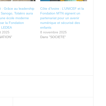
é : Grâce au leadership
Côte d’Ivoire : L’UNICEF et la
 Sanogo, Tolakro aura
Fondation MTN signent un
 une école moderne
partenariat pour un avenir
 par la Fondation
numérique et sécurisé des
 LEDEA
enfants
et 2025
8 novembre 2025
NATION"
Dans "SOCIETE"