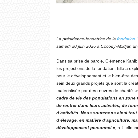
La présidence-fondatrice de la
fondation ‘
samedi 20 juin 2026 à Cocody-Abidjan une
Dans sa prise de parole, Clémence Kahiba 
les projections de la fondation. Elle a exp
pour le développement et le bien-être des 
sein deux grands projets que sont la créati
matérialisée par des œuvres de charité.
«
cadre de vie des populations en zone r
de rentrer dans leurs activités, de form
d’activités. Nous soutenons ainsi tout
d’élevage, en matière d’agriculture, 
développement personnel »
, a-t- elle i