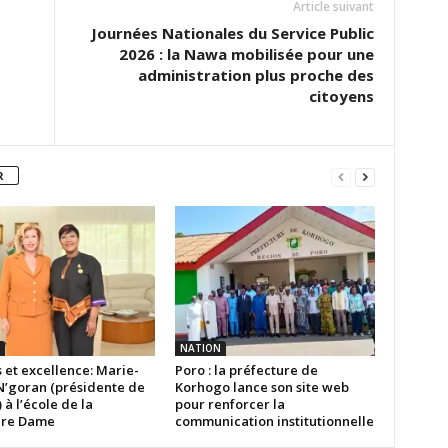
Article suivant
Journées Nationales du Service Public
2026 : la Nawa mobilisée pour une
administration plus proche des
citoyens
R
NATION
 et excellence: Marie-
Poro : la préfecture de
N’goran (présidente de
Korhogo lance son site web
) à l’école de la
pour renforcer la
ère Dame
communication institutionnelle