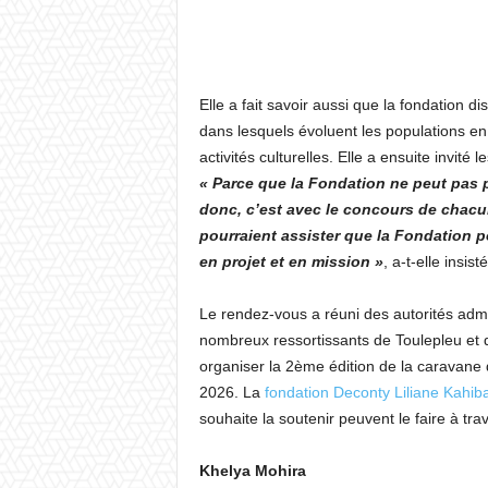
Elle a fait savoir aussi que la fondation 
dans lesquels évoluent les populations en
activités culturelles. Elle a ensuite invité l
« Parce que la Fondation ne peut pas po
donc, c’est avec le concours de chacun
pourraient assister que la Fondation po
en projet et en mission »
, a-t-elle insisté
Le rendez-vous a réuni des autorités admin
nombreux ressortissants de Toulepleu et d
organiser la 2ème édition de la caravan
2026. La
fondation Deconty Liliane Kahib
souhaite la soutenir peuvent le faire à tra
Khelya Mohira