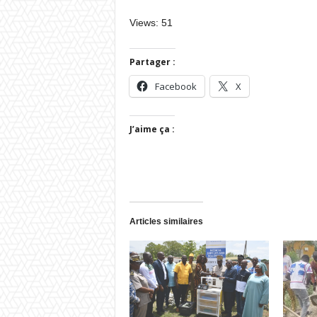
Views: 51
Partager :
Facebook
X
J’aime ça :
Articles similaires