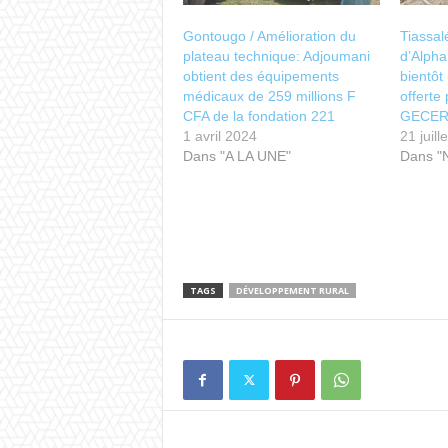
Gontougo / Amélioration du
Tiassal
plateau technique: Adjoumani
d’Alpha
obtient des équipements
bientôt
médicaux de 259 millions F
offerte
CFA de la fondation 221
GECER
1 avril 2024
21 juill
Dans "A LA UNE"
Dans "
TAGS
DÉVELOPPEMENT RURAL