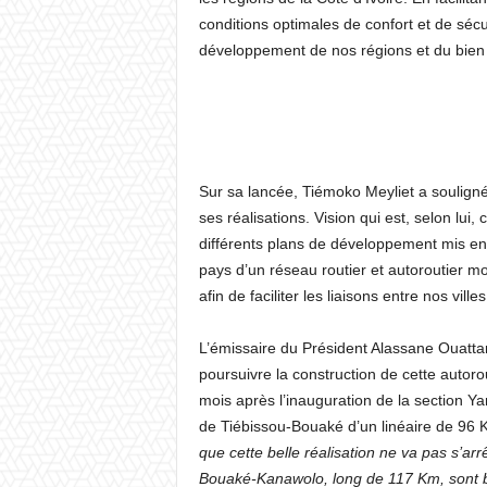
conditions optimales de confort et de sécu
développement de nos régions et du bien 
Sur sa lancée, Tiémoko Meyliet a souligné 
ses réalisations. Vision qui est, selon lui
différents plans de développement mis en 
pays d’un réseau routier et autoroutier 
afin de faciliter les liaisons entre nos ville
L’émissaire du Président Alassane Ouattar
poursuivre la construction de cette autorou
mois après l’inauguration de la section Y
de Tiébissou-Bouaké d’un linéaire de 96 Km
que cette belle réalisation ne va pas s’ar
Bouaké-Kanawolo, long de 117 Km, sont b