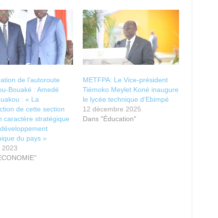
ation de l’autoroute
METFPA: Le Vice-président
sou-Bouaké : Amedé
Tiémoko Meylet Koné inaugure
ouakou : « La
le lycée technique d’Ebimpé
ction de cette section
12 décembre 2025
n caractère stratégique
Dans "Éducation"
e développement
ique du pays »
t 2023
"ECONOMIE"