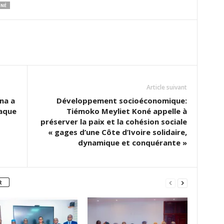
ONÉ
Article suivant
ina a
Développement socioéconomique:
taque
Tiémoko Meyliet Koné appelle à
préserver la paix et la cohésion sociale
« gages d’une Côte d’Ivoire solidaire,
dynamique et conquérante »
R