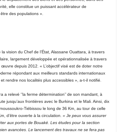
rité, elle constitue un puissant accélérateur de
être des populations ».
la vision du Chef de l’État, Alassane Ouattara, à travers
, claire, largement développée et opérationnalisée à travers
œuvre depuis 2012. « L’objectif visé est de doter notre
moderne répondant aux meilleurs standards internationaux
s et rendre nos localités plus accessibles », a-t-il notifié.
a a relevé ‘’la ferme détermination’’ de son mandant, à
te jusqu’aux frontières avec le Burkina et le Mali. Ainsi, dix
amoussoukro-Tiébissou le long de 36 Km, au tour de celle
, d’être ouverte à la circulation.
« Je peux vous assurer
rêter aux portes de Bouaké. Les études pour la section
ien avancées. Le lancement des travaux ne se fera pas