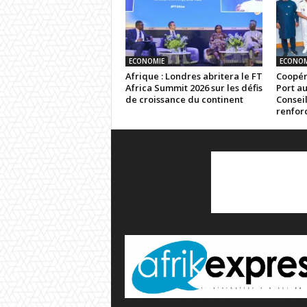
ECONOMIE
ECONOM
Afrique : Londres abritera le FT
Coopér
Africa Summit 2026 sur les défis
Port a
de croissance du continent
Consei
renforc