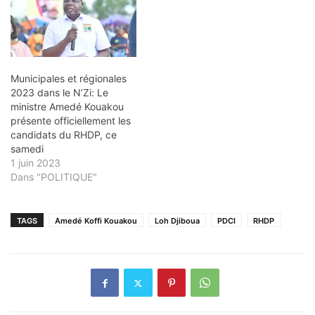
Municipales et régionales
2023 dans le N’Zi: Le
ministre Amedé Kouakou
présente officiellement les
candidats du RHDP, ce
samedi
1 juin 2023
Dans "POLITIQUE"
TAGS
Amedé Koffi Kouakou
Loh Djiboua
PDCI
RHDP