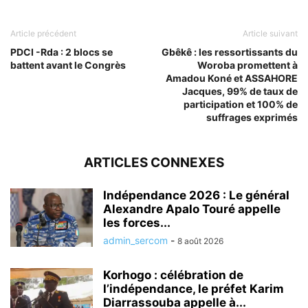
Article précédent
Article suivant
PDCI -Rda : 2 blocs se
Gbêkê : les ressortissants du
battent avant le Congrès
Woroba promettent à
Amadou Koné et ASSAHORE
Jacques, 99% de taux de
participation et 100% de
suffrages exprimés
ARTICLES CONNEXES
Indépendance 2026 : Le général
Alexandre Apalo Touré appelle
les forces...
admin_sercom
-
8 août 2026
Korhogo : célébration de
l’indépendance, le préfet Karim
Diarrassouba appelle à...