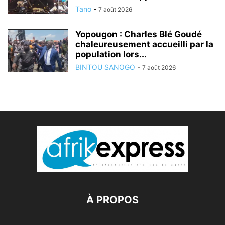
Tano
-
7 août 2026
Yopougon : Charles Blé Goudé
chaleureusement accueilli par la
population lors...
BINTOU SANOGO
-
7 août 2026
À PROPOS