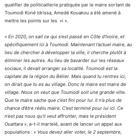
qualifier de politicaillerie pratiquée par le maire sortant de
Toumodi Koné Idrissa, Amedé Kouakou a été amené à
mettre les points sur les »i ».
«
En 2020, on sait ce qui s’est passé en Côte d’Ivoire, et
spécifiquement ici à Toumodi. Maintenant l’actuel maire, au
lieu de chercher à développer la ville, il cherche plutôt à
éliminer les autres. Au lieu de bavarder sur les réseaux
sociaux, il devait arranger sa localité. Toumodi est la
capitale de la région du Bélier. Mais quand tu rentres ici,
on dirait que tu es au village. Donc le maire est maire de
village. Nous on veut que Toumodi soit une grande ville.
Que le maire sache que c’est fini pour lui. Il n’a plus de
chance d’être réélu maire. C’est terminé pour lui ici. Ce
n’est pas nous qu’il veut affronter, mais le président
Ouattara
», a-t-il martelé, avant de lancer un appel aux
populations : «
Vous devez aller voter, le 2 septembre,