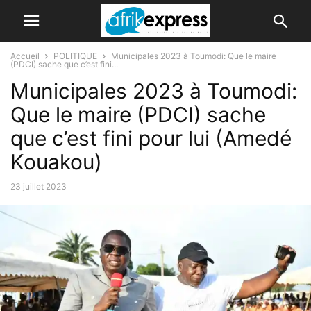
Accueil
POLITIQUE
Municipales 2023 à Toumodi: Que le maire
(PDCI) sache que c’est fini...
Municipales 2023 à Toumodi:
Que le maire (PDCI) sache
que c’est fini pour lui (Amedé
Kouakou)
23 juillet 2023