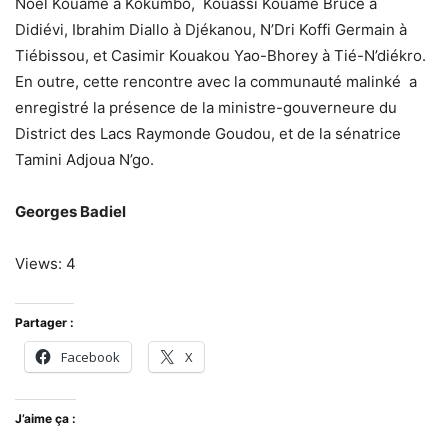
Noël Kouamé à Kokumbo, Kouassi Kouamé Bruce à
Didiévi, Ibrahim Diallo à Djékanou, N’Dri Koffi Germain à
Tiébissou, et Casimir Kouakou Yao-Bhorey à Tié-N’diékro.
En outre, cette rencontre avec la communauté malinké a
enregistré la présence de la ministre-gouverneure du
District des Lacs Raymonde Goudou, et de la sénatrice
Tamini Adjoua N’go.
Georges Badiel
Views: 4
Partager :
Facebook
X
J’aime ça :